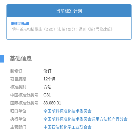
当前标准计划
正在起草
塑料 差示扫描量热（DSC）法 第1部分：通则《第1号修改单》
基础信息
制修订
修订
项目周期
12个月
标准类别
方法
中国标准分类号
G31
国际标准分类号
83.080.01
归口单位
全国塑料标准化技术委员会
执行单位
全国塑料标准化技术委员会通用方法和产品分会
主管部门
中国石油和化学工业联合会