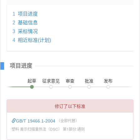
1
项目进度
2
基础信息
3
采标情况
4
相近标准(计划)
项目进度
起草
征求意见
审查
批准
发布
修订了以下标准
GB/T 19466.1-2004
（全部代替）
塑料 差示扫描量热法（DSC） 第1部分:通则