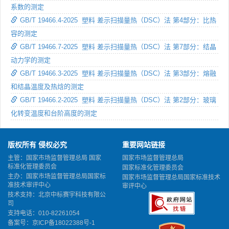
系数的测定
GB/T 19466.4-2025 塑料 差示扫描量热（DSC）法 第4部分：比热
容的测定
GB/T 19466.7-2025 塑料 差示扫描量热（DSC）法 第7部分：结晶
动力学的测定
GB/T 19466.3-2025 塑料 差示扫描量热（DSC）法 第3部分：熔融
和结晶温度及热焓的测定
GB/T 19466.2-2025 塑料 差示扫描量热（DSC）法 第2部分：玻璃
化转变温度和台阶高度的测定
版权所有 侵权必究
重要网站链接
主管：国家市场监督管理总局 国家
国家市场监督管理总局
标准化管理委员会
国家标准化管理委员会
主办：国家市场监督管理总局国家标
国家市场监督管理总局国家标准技术
准技术审评中心
审评中心
技术支持：北京中标赛宇科技有限公
司
支持电话：010-82261054
备案号：
京ICP备18022388号-1