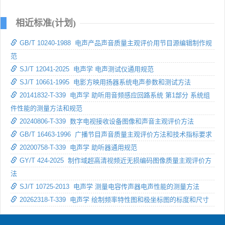
相近标准(计划)
GB/T 10240-1988 电声产品声音质量主观评价用节目源编辑制作规
范
SJ/T 12041-2025 电声学 电声测试仪通用规范
SJ/T 10661-1995 电影方映用扬器系统电声参数和测试方法
20141832-T-339 电声学 助听用音频感应回路系统 第1部分 系统组
件性能的测量方法和规范
20240806-T-339 数字电视接收设备图像和声音主观评价方法
GB/T 16463-1996 广播节目声音质量主观评价方法和技术指标要求
20200758-T-339 电声学 助听器通用规范
GY/T 424-2025 制作域超高清视频近无损编码图像质量主观评价方
法
SJ/T 10725-2013 电声学 测量电容传声器电声性能的测量方法
20262318-T-339 电声学 绘制频率特性图和极坐标图的标度和尺寸