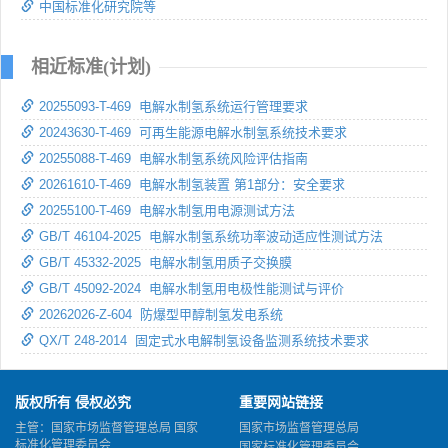
中国标准化研究院等
相近标准(计划)
20255093-T-469 电解水制氢系统运行管理要求
20243630-T-469 可再生能源电解水制氢系统技术要求
20255088-T-469 电解水制氢系统风险评估指南
20261610-T-469 电解水制氢装置 第1部分：安全要求
20255100-T-469 电解水制氢用电源测试方法
GB/T 46104-2025 电解水制氢系统功率波动适应性测试方法
GB/T 45332-2025 电解水制氢用质子交换膜
GB/T 45092-2024 电解水制氢用电极性能测试与评价
20262026-Z-604 防爆型甲醇制氢发电系统
QX/T 248-2014 固定式水电解制氢设备监测系统技术要求
版权所有 侵权必究
重要网站链接
主管：国家市场监督管理总局 国家
国家市场监督管理总局
标准化管理委员会
国家标准化管理委员会