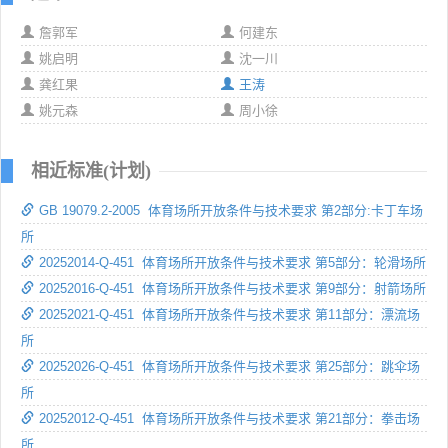
詹郭军
何建东
姚启明
沈一川
龚红果
王涛
姚元森
周小徐
相近标准(计划)
GB 19079.2-2005 体育场所开放条件与技术要求 第2部分:卡丁车场
所
20252014-Q-451 体育场所开放条件与技术要求 第5部分：轮滑场所
20252016-Q-451 体育场所开放条件与技术要求 第9部分：射箭场所
20252021-Q-451 体育场所开放条件与技术要求 第11部分：漂流场
所
20252026-Q-451 体育场所开放条件与技术要求 第25部分：跳伞场
所
20252012-Q-451 体育场所开放条件与技术要求 第21部分：拳击场
所