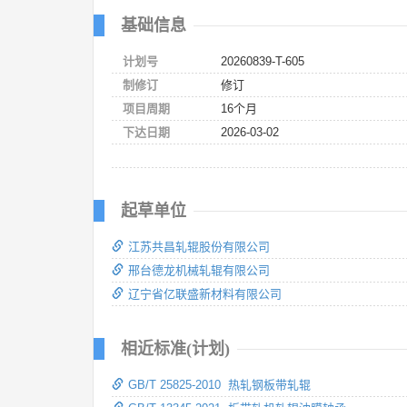
基础信息
计划号
20260839-T-605
制修订
修订
项目周期
16个月
下达日期
2026-03-02
起草单位
江苏共昌轧辊股份有限公司
邢台德龙机械轧辊有限公司
辽宁省亿联盛新材料有限公司
相近标准(计划)
GB/T 25825-2010 热轧钢板带轧辊