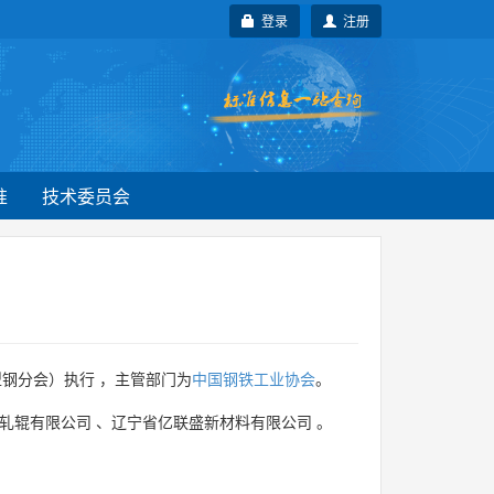
登录
注册
准
技术委员会
钢分会）执行 ，主管部门为
中国钢铁工业协会
。
轧辊有限公司
、
辽宁省亿联盛新材料有限公司
。