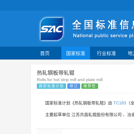
首页
国家标准
行业标准
地
热轧钢板带轧辊
Rolls for hot strip mill and plate mill
国家标准计划
修订
推荐性
国家标准计划《热轧钢板带轧辊》由
TC183
（
主要起草单位
江苏共昌轧辊股份有限公司
、
冶