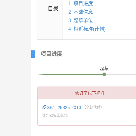
1
项目进度
目录
2
基础信息
3
起草单位
4
相近标准(计划)
项目进度
起草
修订了以下标准
GB/T 25825-2010
（全部代替）
热轧钢板带轧辊