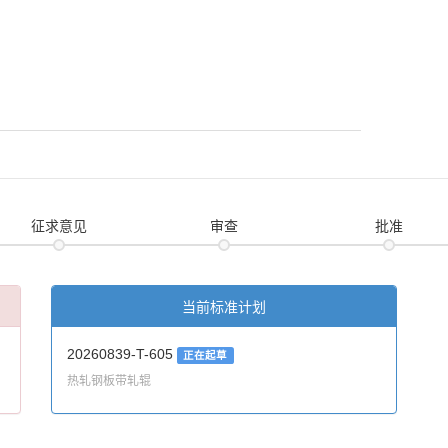
征求意见
审查
批准
当前标准计划
20260839-T-605
正在起草
热轧钢板带轧辊