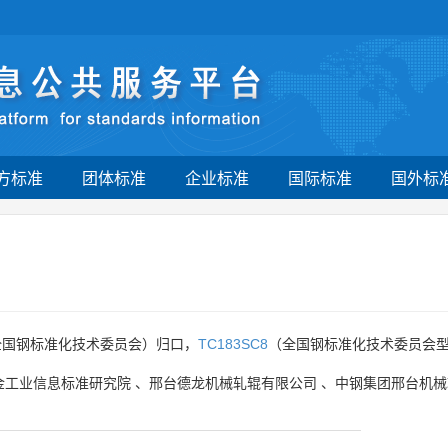
方标准
团体标准
企业标准
国际标准
国外标
全国钢标准化技术委员会）归口，
TC183SC8
（全国钢标准化技术委员会型
金工业信息标准研究院
、
邢台德龙机械轧辊有限公司
、
中钢集团邢台机械