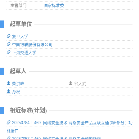
主管部门
国家标准委
起草单位
复旦大学
中国银联股份有限公司
上海交通大学
起草人
柴洪峰
谷大武
孙权
相近标准(计划)
20250784-T-469 网络安全技术 网络安全产品互联互通 第6部分：功
能接口
20257057-T-469 网络安全技术 网络安全预警指南