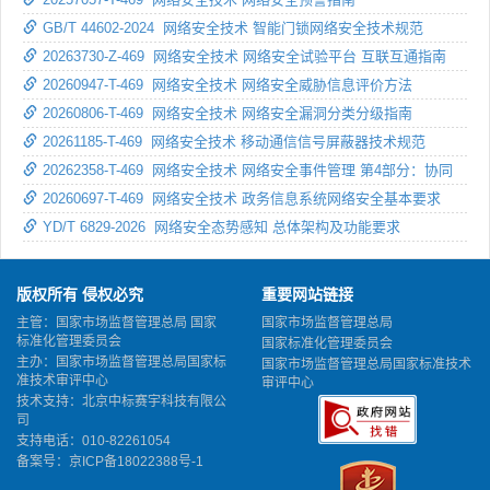
GB/T 44602-2024 网络安全技术 智能门锁网络安全技术规范
20263730-Z-469 网络安全技术 网络安全试验平台 互联互通指南
20260947-T-469 网络安全技术 网络安全威胁信息评价方法
20260806-T-469 网络安全技术 网络安全漏洞分类分级指南
20261185-T-469 网络安全技术 移动通信信号屏蔽器技术规范
20262358-T-469 网络安全技术 网络安全事件管理 第4部分：协同
20260697-T-469 网络安全技术 政务信息系统网络安全基本要求
YD/T 6829-2026 网络安全态势感知 总体架构及功能要求
版权所有 侵权必究
重要网站链接
主管：国家市场监督管理总局 国家
国家市场监督管理总局
标准化管理委员会
国家标准化管理委员会
主办：国家市场监督管理总局国家标
国家市场监督管理总局国家标准技术
准技术审评中心
审评中心
技术支持：北京中标赛宇科技有限公
司
支持电话：010-82261054
备案号：
京ICP备18022388号-1