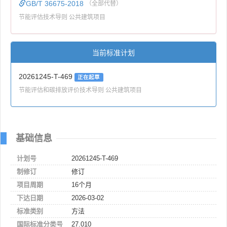
GB/T 36675-2018
（全部代替）
节能评估技术导则 公共建筑项目
当前标准计划
20261245-T-469
正在起草
节能评估和碳排放评价技术导则 公共建筑项目
基础信息
计划号
20261245-T-469
制修订
修订
项目周期
16个月
下达日期
2026-03-02
标准类别
方法
国际标准分类号
27.010