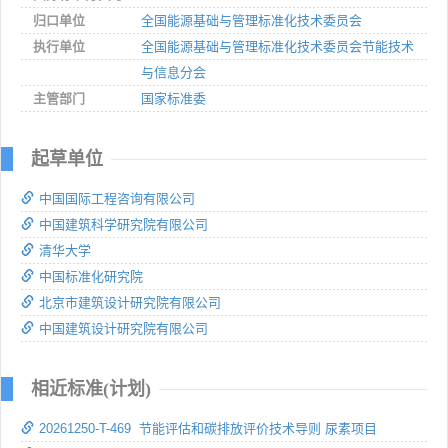
归口单位
全国能源基础与管理标准化技术委员会
执行单位
全国能源基础与管理标准化技术委员会节能技术
与信息分会
主管部门
国家标准委
起草单位
中国国际工程咨询有限公司
中国建筑科学研究院有限公司
清华大学
中国标准化研究院
北京市建筑设计研究院有限公司
中国建筑设计研究院有限公司
相近标准(计划)
20261250-T-469 节能评估和碳排放评价技术导则 尿素项目