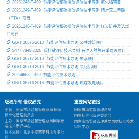
20261248-T-469 节能评估和碳排放评价技术导则 氧化铝项目
20261249-T-469 节能评估和碳排放评价技术导则 精对苯二甲酸
（PTA）项目
20261246-T-469 节能评估和碳排放评价技术导则 煤炭矿井及选煤
厂项目
GB/T 36675-2018 节能评估技术导则 公共建筑项目
SY/T 7849-2025 碳排放评价技术导则 石油天然气开采建设项目
GB/T 36717-2018 节能评估技术导则 尿素项目
GB/T 36718-2018 节能评估技术导则 氧化铝项目
20256663-T-469 节能评估技术导则
GB/T 36716-2018 节能评估技术导则 燃煤发电项目
版权所有 侵权必究
重要网站链接
主管：国家市场监督管理总局 国家
国家市场监督管理总局
标准化管理委员会
国家标准化管理委员会
主办：国家市场监督管理总局国家标
国家市场监督管理总局国家标准技术
准技术审评中心
审评中心
技术支持：北京中标赛宇科技有限公
司