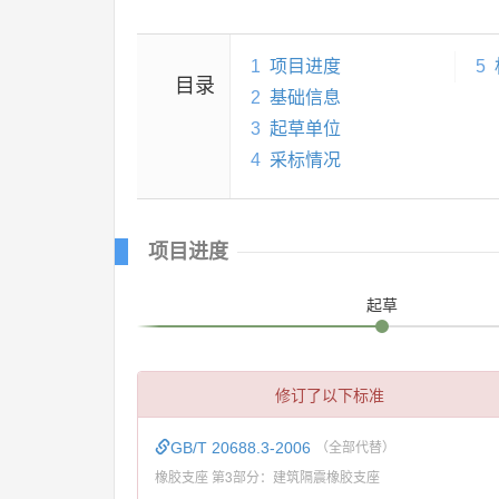
1
项目进度
5
目录
2
基础信息
3
起草单位
4
采标情况
项目进度
起草
修订了以下标准
GB/T 20688.3-2006
（全部代替）
橡胶支座 第3部分：建筑隔震橡胶支座