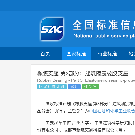
首页
国家标准
行业标准
地
橡胶支座 第3部分：建筑隔震橡胶支座
Rubber Bearing - Part 3: Elastomeric seismic-protect
国家标准计划
修订
推荐性
国家标准计划《橡胶支座 第3部分：建筑隔震
品分会）执行 ，主管部门为
中国石油和化学工业联
主要起草单位
广州大学
、
中国建筑科学研究院
份有限公司
、
成都市新筑交通科技有限公司等
。