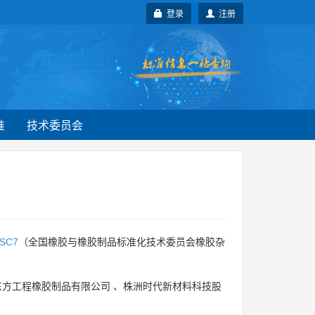
登录
注册
准
技术委员会
SC7
（全国橡胶与橡胶制品标准化技术委员会橡胶杂
东方工程橡胶制品有限公司
、
株洲时代新材料科技股