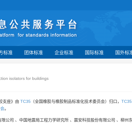
方标准
团体标准
企业标准
国际标准
国外标
ion isolators for buildings
橡胶支座》由
TC35
（全国橡胶与橡胶制品标准化技术委员会）归口，
TC35
合会
。
有限公司
、
中国地震局工程力学研究所
、
震安科技股份有限公司
、
柳州