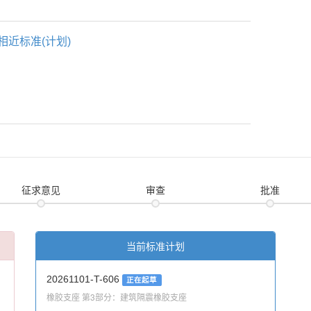
相近标准(计划)
征求意见
审查
批准
当前标准计划
20261101-T-606
正在起草
橡胶支座 第3部分：建筑隔震橡胶支座