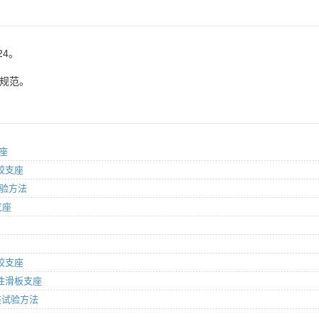
24。
 规范。
支座
橡胶支座
试验方法
支座
橡胶支座
震弹性滑板支座
支座试验方法