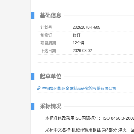
基础信息
计划号
20261078-T-605
制修订
修订
项目周期
12个月
下达日期
2026-03-02
起草单位
中钢集团郑州金属制品研究院股份有限公司
采标情况
本标准修改采用ISO国际标准：ISO 8458:3-200
采标中文名称:机械弹簧用钢丝 第3部分 淬火－