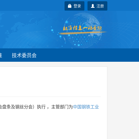
登录
注册
准
技术委员会
会盘条及钢丝分会）执行 ，主管部门为
中国钢铁工业