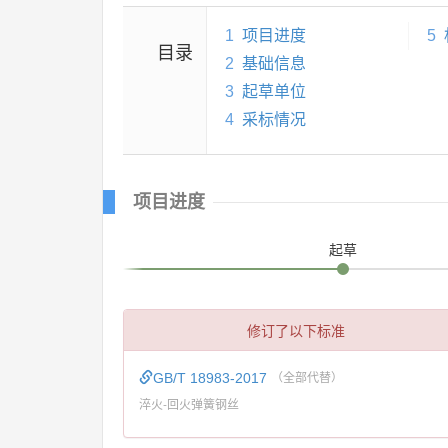
1
项目进度
5
目录
2
基础信息
3
起草单位
4
采标情况
项目进度
起草
修订了以下标准
GB/T 18983-2017
（全部代替）
淬火-回火弹簧钢丝