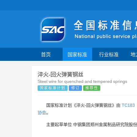
首页
国家标准
行业标准
地
淬火-回火弹簧钢丝
Steel wire for quenched and tempered springs
国家标准计划
修订
推荐性
国家标准计划《淬火-回火弹簧钢丝》由
TC183
协会
。
主要起草单位
中钢集团郑州金属制品研究院股