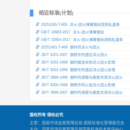
相近标准(计划)
20251165-T-605 淬火-回火弹簧钢丝用热轧盘条
GB/T 18983-2017 淬火-回火弹簧钢丝
GB/T 33954-2017 淬火-回火弹簧钢丝用热轧盘条
20251401-T-469 钢件的淬火与回火
JB/T 9201-2007 钢铁件的感应淬火回火
JB/T 4202-1999 钢的锻造余热淬火回火处理
JB/T 9201-1999 钢铁件的感应淬火回火处理
JB/T 3999-1999 钢件的渗碳与碳氮共渗淬火回火
JB/T 9200-1999 钢铁件的火焰淬火回火处理
JB/T 3999-2007 钢件的渗碳与碳氮共渗淬火回火
版权所有 侵权必究
主管：国家市场监督管理总局 国家标准化管理委员会
主办：国家市场监督管理总局国家标准技术审评中心