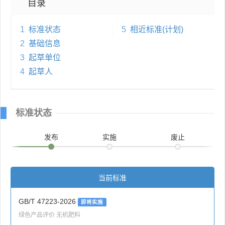
目录
1
标准状态
5
相近标准(计划)
2
基础信息
3
起草单位
4
起草人
标准状态
发布
实施
废止
当前标准
GB/T 47223-2026
即将实施
绿色产品评价 无机肥料