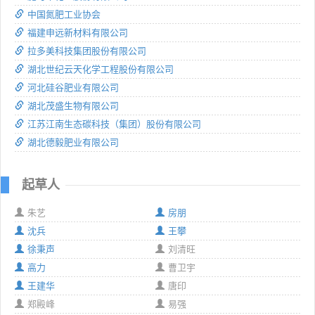
中国氮肥工业协会
福建申远新材料有限公司
拉多美科技集团股份有限公司
湖北世纪云天化学工程股份有限公司
河北硅谷肥业有限公司
湖北茂盛生物有限公司
江苏江南生态碳科技（集团）股份有限公司
湖北德毅肥业有限公司
起草人
朱艺
房朋
沈兵
王攀
徐秉声
刘清旺
高力
曹卫宇
王建华
唐印
郑殿峰
易强