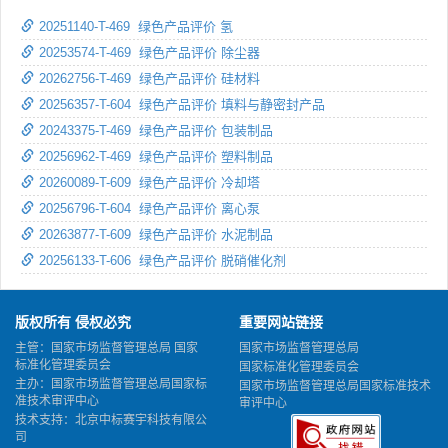
20251140-T-469 绿色产品评价 氢
20253574-T-469 绿色产品评价 除尘器
20262756-T-469 绿色产品评价 硅材料
20256357-T-604 绿色产品评价 填料与静密封产品
20243375-T-469 绿色产品评价 包装制品
20256962-T-469 绿色产品评价 塑料制品
20260089-T-609 绿色产品评价 冷却塔
20256796-T-604 绿色产品评价 离心泵
20263877-T-609 绿色产品评价 水泥制品
20256133-T-606 绿色产品评价 脱硝催化剂
版权所有 侵权必究
重要网站链接
主管：国家市场监督管理总局 国家
国家市场监督管理总局
标准化管理委员会
国家标准化管理委员会
主办：国家市场监督管理总局国家标
国家市场监督管理总局国家标准技术
准技术审评中心
审评中心
技术支持：北京中标赛宇科技有限公
司