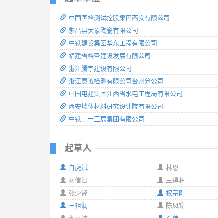
中国国检测试控股集团西安有限公司
繁昌县大象陶瓷有限公司
中铁建设集团华东工程有限公司
福建省榕圣建设发展有限公司
浙江腾宇建设有限公司
浙江意诚检测有限公司台州分公司
中国电建集团江西省水电工程局有限公司
西安墙体材料研究设计院有限公司
中铁二十三局集团有限公司
起草人
白虎斌
林恩
杨信智
王得林
张少锋
权宗刚
王祖润
陈凤锦