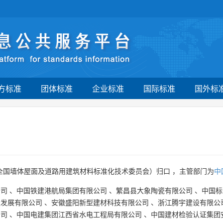
方标准
团体标准
企业标准
国际标准
国外标
全国墙体屋面及道路用建筑材料标准化技术委员会）归口 ，主管部门为
中
公司
、
中国铁建港航局集团有限公司
、
繁昌县大象陶瓷有限公司
、
中国标
设发展有限公司
、
安徽盛阳新型建材科技有限公司
、
浙江腾宇建设有限公
公司
、
中国电建集团江西省水电工程局有限公司
、
中国建材检验认证集团