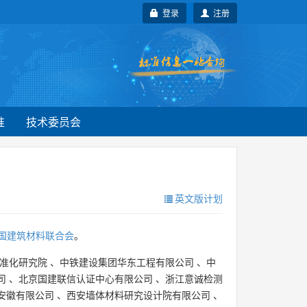
登录
注册
准
技术委员会
英文版计划
国建筑材料联合会
。
准化研究院
、
中铁建设集团华东工程有限公司
、
中
司
、
北京国建联信认证中心有限公司
、
浙江意诚检测
安徽有限公司
、
西安墙体材料研究设计院有限公司
、