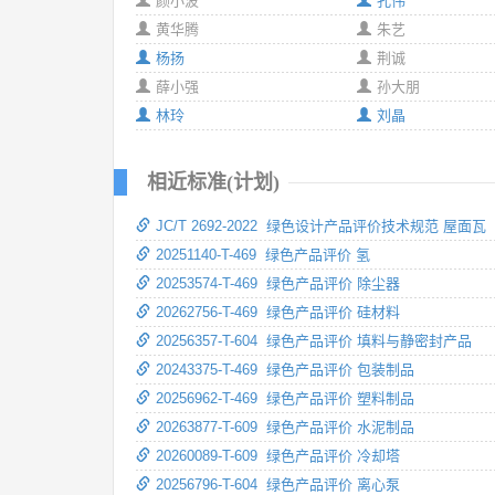
颜小波
孔伟
黄华腾
朱艺
杨扬
荆诚
薛小强
孙大朋
林玲
刘晶
相近标准(计划)
JC/T 2692-2022 绿色设计产品评价技术规范 屋面瓦
20251140-T-469 绿色产品评价 氢
20253574-T-469 绿色产品评价 除尘器
20262756-T-469 绿色产品评价 硅材料
20256357-T-604 绿色产品评价 填料与静密封产品
20243375-T-469 绿色产品评价 包装制品
20256962-T-469 绿色产品评价 塑料制品
20263877-T-609 绿色产品评价 水泥制品
20260089-T-609 绿色产品评价 冷却塔
20256796-T-604 绿色产品评价 离心泵