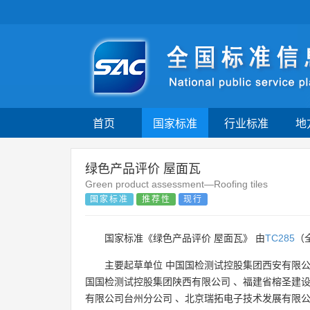
首页
国家标准
行业标准
地
绿色产品评价 屋面瓦
Green product assessment—Roofing tiles
国家标准
推荐性
现行
国家标准《绿色产品评价 屋面瓦》 由
TC285
（
主要起草单位
中国国检测试控股集团西安有限
国国检测试控股集团陕西有限公司
、
福建省榕圣建
有限公司台州分公司
、
北京瑞拓电子技术发展有限