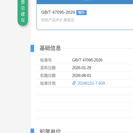
意
见
GB/T 47095-2026
现行
建
绿色产品评价 屋面瓦
议
基础信息
标准号
GB/T 47095-2026
发布日期
2026-01-28
实施日期
2026-08-01
标准计划
20240151-T-609
起草单位