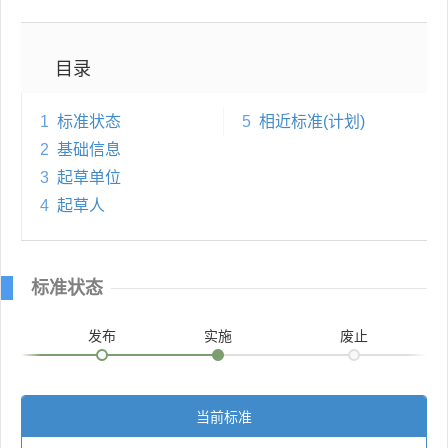
目录
1
标准状态
5
相近标准(计划)
2
基础信息
3
起草单位
4
起草人
标准状态
发布
实施
废止
当前标准