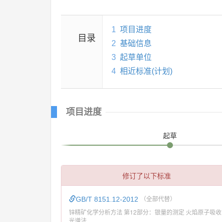
1
项目进度
目录
2
基础信息
3
起草单位
4
相近标准(计划)
项目进度
起草
修订了以下标准
GB/T 8151.12-2012
（全部代替）
锌精矿化学分析方法 第12部分：银量的测定 火焰原子吸收
光谱法