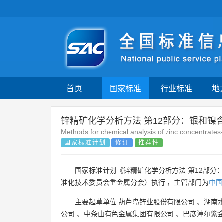
首页
国家标准
行业标准
地
锌精矿化学分析方法 第12部分：银和镍
Methods for chemical analysis of zinc concentrate
国家标准计划
修订
推荐性
国家标准计划《锌精矿化学分析方法 第12部分
准化技术委员会重金属分会）执行 ，主管部门为
中
主要起草单位
葫芦岛锌业股份有限公司
、
湖南
公司
、
中条山有色金属集团有限公司
、
巴彦淖尔紫