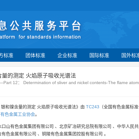
方标准
团体标准
企业标准
国际标准
国外标
含量的测定 火焰原子吸收光谱法
s—Part 12： Determination of sliver and nickel contents-The flame ato
：银和镍含量的测定 火焰原子吸收光谱法》由
TC243
（全国有色金属标准
国有色金属工业协会
。
水口山有色金属集团有限公司
、
北京矿冶研究总院有限公司
、
中华人民共
金有色金属有限公司
、
铜陵有色金属集团控股有限公司
。