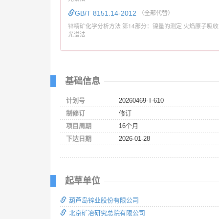
GB/T 8151.14-2012
（全部代替）
锌精矿化学分析方法 第14部分：镍量的测定 火焰原子吸收
光谱法
基础信息
计划号
20260469-T-610
制修订
修订
项目周期
16个月
下达日期
2026-01-28
起草单位
葫芦岛锌业股份有限公司
北京矿冶研究总院有限公司