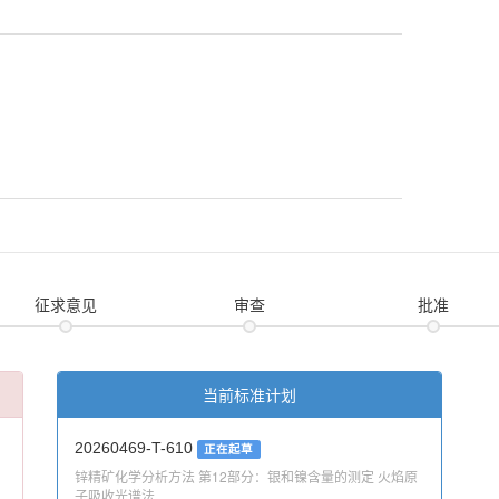
征求意见
审查
批准
当前标准计划
20260469-T-610
正在起草
锌精矿化学分析方法 第12部分：银和镍含量的测定 火焰原
子吸收光谱法