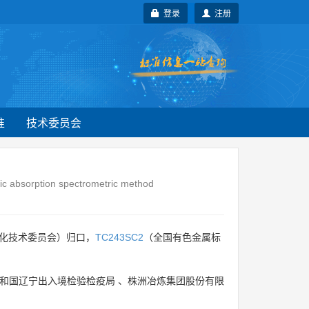
登录
注册
准
技术委员会
mic absorption spectrometric method
化技术委员会）归口，
TC243SC2
（全国有色金属标
和国辽宁出入境检验检疫局
、
株洲冶炼集团股份有限