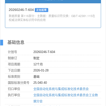
20260246-T-604
正在起草
数据质量 第116部分：主数据：质量标识符交换：GB/T 42381.115在
权威法律实体标识符中的应用
基础信息
计划号
20260246-T-604
制修订
制定
项目周期
12个月
下达日期
2026-01-28
标准类别
基础
国际标准分类号
25.040.40
归口单位
全国自动化系统与集成标准化技术委员会
执行单位
全国自动化系统与集成标准化技术委员会工业数
据分会