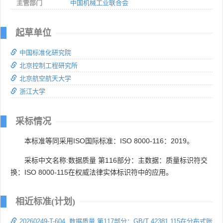
主管部门
中国机械工业联合会
起草单位
中国标准化研究院
北京控制工程研究所
北京航空航天大学
浙江大学
采标情况
本标准等同采用ISO国际标准：ISO 8000-116：2019。
采标中文名称:数据质量 第116部分：主数据：质量标识符交
换：ISO 8000-115在权威法律实体标识符中的应用。
相近标准(计划)
20260249-T-604 数据质量 第117部分：GB/T 42381.115在分布式账