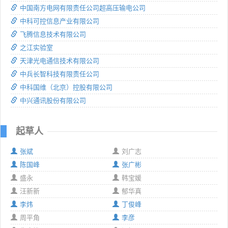
中国南方电网有限责任公司超高压输电公司
中科可控信息产业有限公司
飞腾信息技术有限公司
之江实验室
天津光电通信技术有限公司
中兵长智科技有限责任公司
中科国维（北京）控股有限公司
中兴通讯股份有限公司
起草人
张斌
刘广志
陈国峰
张广彬
盛永
韩宝媛
汪新新
郁华真
李炜
丁俊峰
周平角
李彦