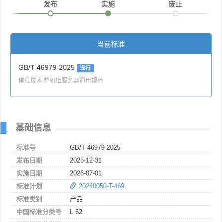
发布
实施
废止
当前标准
GB/T 46979-2025
现行
信息技术 整机柜服务器通用规范
基础信息
标准号
GB/T 46979-2025
发布日期
2025-12-31
实施日期
2026-07-01
标准计划
20240050-T-469
标准类别
产品
中国标准分类号
L 62