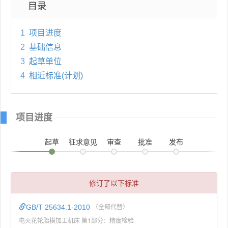
目录
1
项目进度
2
基础信息
3
起草单位
4
相近标准(计划)
项目进度
起草
征求意见
审查
批准
发布
修订了以下标准
GB/T 25634.1-2010
（全部代替）
电火花轮胎模加工机床 第1部分：精度检验