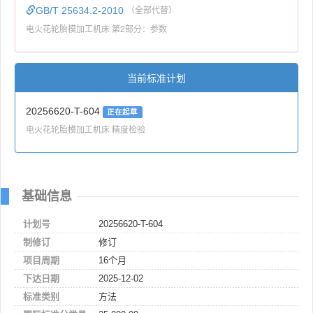
GB/T 25634.2-2010
（全部代替）
电火花轮胎模加工机床 第2部分：参数
当前标准计划
20256620-T-604
正在起草
电火花轮胎模加工机床 精度检验
基础信息
计划号
20256620-T-604
制修订
修订
项目周期
16个月
下达日期
2025-12-02
标准类别
方法