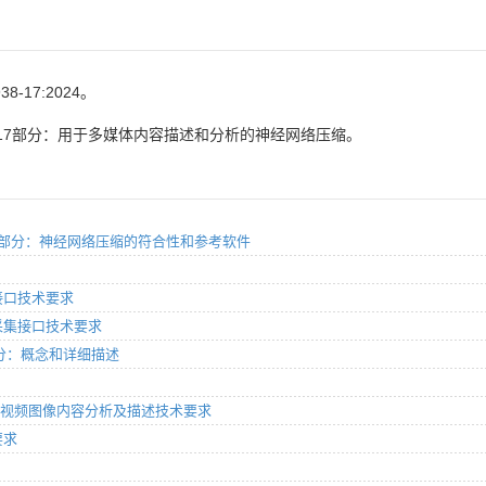
8-17:2024。
第17部分：用于多媒体内容描述和分析的神经网络压缩。
 第18部分：神经网络压缩的符合性和参考软件
务接口技术要求
据采集接口技术要求
第2部分：概念和详细描述
2部分：视频图像内容分析及描述技术要求
要求