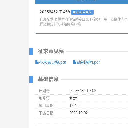
20256432-T-469
正在征求意见
信息技术 多媒体内容描述接口 第17部分：用于多媒体内容
描述和分析的神经网络压缩
征求意见稿
征求意见稿.pdf
编制说明.pdf
基础信息
计划号
20256432-T-469
制修订
制定
项目周期
12个月
下达日期
2025-12-02