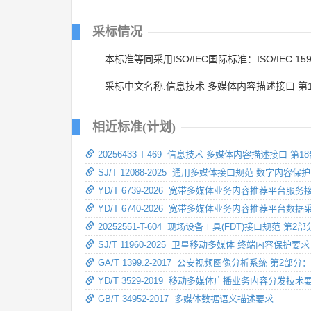
采标情况
本标准等同采用ISO/IEC国际标准：ISO/IEC 1593
采标中文名称:信息技术 多媒体内容描述接口 
相近标准(计划)
20256433-T-469 信息技术 多媒体内容描述接口
SJ/T 12088-2025 通用多媒体接口规范 数字内容保护
YD/T 6739-2026 宽带多媒体业务内容推荐平台服
YD/T 6740-2026 宽带多媒体业务内容推荐平台数
20252551-T-604 现场设备工具(FDT)接口规范 
SJ/T 11960-2025 卫星移动多媒体 终端内容保护要求
GA/T 1399.2-2017 公安视频图像分析系统 第
YD/T 3529-2019 移动多媒体广播业务内容分发技术
GB/T 34952-2017 多媒体数据语义描述要求