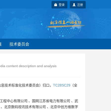
登录
注册
准
技术委员会
dia content description and analysis
信息技术标准化技术委员会）归口，
TC28SC29
（全
工程中心有限公司
、
国网江苏省电力有限公司
、
武
、
北京数码视讯技术有限公司
、
北京中创方维数字