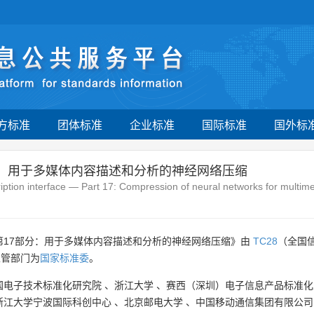
方标准
团体标准
企业标准
国际标准
国外标
分：用于多媒体内容描述和分析的神经网络压缩
ption interface — Part 17: Compression of neural networks for multime
第17部分：用于多媒体内容描述和分析的神经网络压缩》由
TC28
（全国
主管部门为
国家标准委
。
国电子技术标准化研究院
、
浙江大学
、
赛西（深圳）电子信息产品标准化
浙江大学宁波国际科创中心
、
北京邮电大学
、
中国移动通信集团有限公司