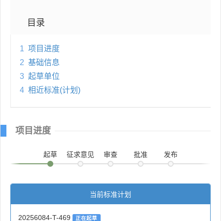
目录
1
项目进度
2
基础信息
3
起草单位
4
相近标准(计划)
项目进度
起草
征求意见
审查
批准
发布
当前标准计划
20256084-T-469
正在起草