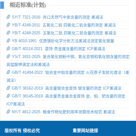
相近标准(计划)
SY/T 7321-2016 井口天然气中汞含量的测定 差减法
YB/T 4248-2011 五氧化二钒 四氧化二钒含量的测定 差减法
YB/T 4248-2025 五氧化二钒 四氧化二钒含量的测定 差减法
YB 4010-1991 优质镁砂化学分析方法差减法测定氧化镁量
GB/T 40114-2021 首饰 贵金属含量的测定 ICP差减法
YS/T 1831-2025 复合氧化铜粉中铜、氧化亚铜和氧化铜含量的测定
高锰酸钾滴定法和差减法
GB/T 41404-2022 铂合金中铂含量的测定 火花原子发射光谱法（差
减法）
GB/T 38162-2019 高含量银合金首饰 银含量的测定 ICP差减法
GB/T 38145-2019 高含量贵金属合金首饰 金、铂、钯含量的测定
ICP差减法
NY/T 4812-2025 粮食作物化肥利用率测算技术规范 差减法
版权所有 侵权必究
重要网站链接