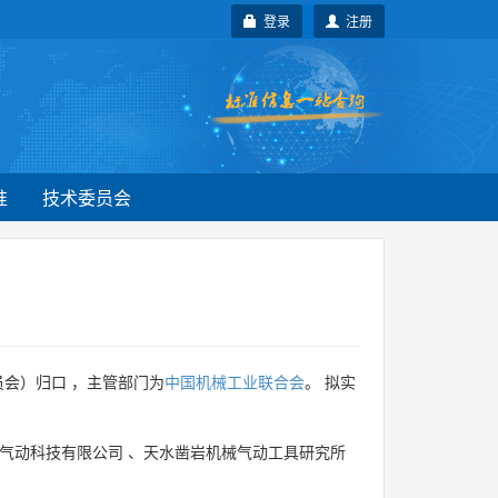
登录
注册
准
技术委员会
会）归口 ，主管部门为
中国机械工业联合会
。 拟实
气动科技有限公司
、
天水凿岩机械气动工具研究所