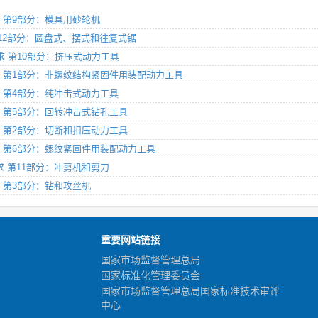
全要求 第9部分：模具用砂轮机
求 第12部分：圆盘式、摆式和往复式锯
全要求 第10部分：挤压式动力工具
安全要求 第1部分：非螺纹结构紧固件用装配动力工具
全要求 第4部分：纯冲击式动力工具
全要求 第5部分：回转冲击式钻孔工具
全要求 第2部分：切断和扣压动力工具
安全要求 第6部分：螺纹紧固件用装配动力工具
全要求 第11部分：冲剪机和剪刀
要求 第3部分：钻和攻丝机
重要网站链接
国家市场监督管理总局
国家标准化管理委员会
国家市场监督管理总局国家标准技术审评
中心