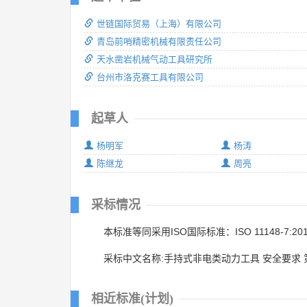
世链国际贸易（上海）有限公司
青岛前哨精密机械有限责任公司
天水凿岩机械气动工具研究所
台州市洛克赛工具有限公司
起草人
杨明军
杨涛
陈继龙
周亮
采标情况
本标准等同采用ISO国际标准：ISO 11148-7:20
采标中文名称:手持式非电类动力工具 安全要求 
相近标准(计划)