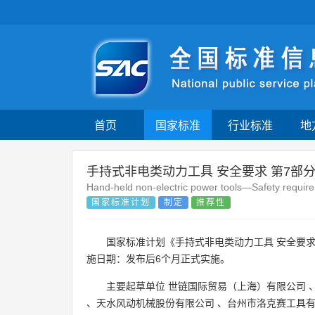
首页
国家标准
行业标准
地
手持式非电类动力工具 安全要求 第7部
Hand-held non-electric power tools—Safety requir
国家标准计划
制定
推荐性
国家标准计划《手持式非电类动力工具 安全要求
施日期：发布后6个月正式实施。
主要起草单位
世链国际贸易（上海）有限公司
、
天水风动机械股份有限公司
、
台州市洛克赛工具