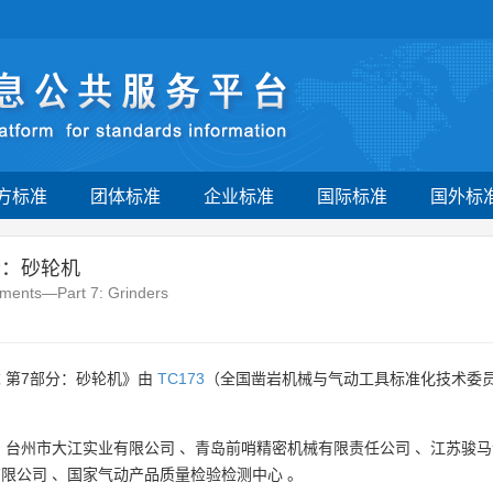
方标准
团体标准
企业标准
国际标准
国外标
分：砂轮机
ements—Part 7: Grinders
 第7部分：砂轮机》由
TC173
（全国凿岩机械与气动工具标准化技术委员
、
台州市大江实业有限公司
、
青岛前哨精密机械有限责任公司
、
江苏骏马
有限公司
、
国家气动产品质量检验检测中心
。