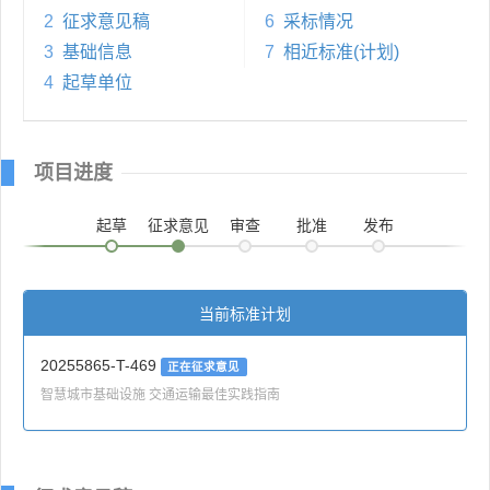
2
征求意见稿
6
采标情况
3
基础信息
7
相近标准(计划)
4
起草单位
项目进度
起草
征求意见
审查
批准
发布
当前标准计划
20255865-T-469
正在征求意见
智慧城市基础设施 交通运输最佳实践指南