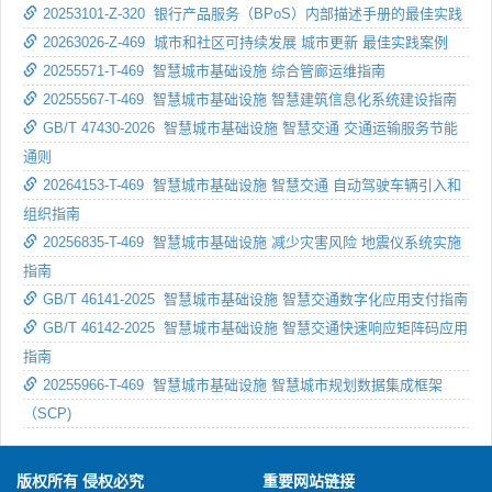
20253101-Z-320 银行产品服务（BPoS）内部描述手册的最佳实践
20263026-Z-469 城市和社区可持续发展 城市更新 最佳实践案例
20255571-T-469 智慧城市基础设施 综合管廊运维指南
20255567-T-469 智慧城市基础设施 智慧建筑信息化系统建设指南
GB/T 47430-2026 智慧城市基础设施 智慧交通 交通运输服务节能
通则
20264153-T-469 智慧城市基础设施 智慧交通 自动驾驶车辆引入和
组织指南
20256835-T-469 智慧城市基础设施 减少灾害风险 地震仪系统实施
指南
GB/T 46141-2025 智慧城市基础设施 智慧交通数字化应用支付指南
GB/T 46142-2025 智慧城市基础设施 智慧交通快速响应矩阵码应用
指南
20255966-T-469 智慧城市基础设施 智慧城市规划数据集成框架
（SCP)
版权所有 侵权必究
重要网站链接