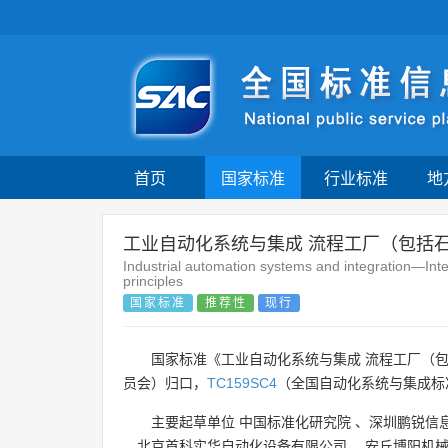
首页
国家标准
行业标准
地
工业自动化系统与集成 流程工厂（包括
Industrial automation systems and integration—Integ
principles
国家标准
推荐性
现行
国家标准《工业自动化系统与集成 流程工厂（包
员会）归口，
TC159SC4
（全国自动化系统与集成标
主要起草单位
中国标准化研究院
、
深圳鹏锐信
、
北京首科实华自动化设备有限公司
、
安丘博阳机