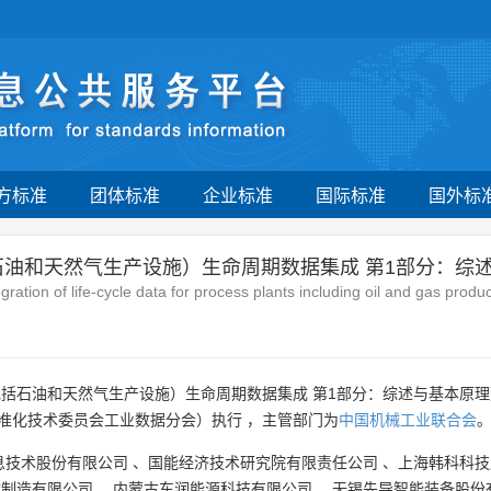
方标准
团体标准
企业标准
国际标准
国外标
石油和天然气生产设施）生命周期数据集成 第1部分：综
ration of life-cycle data for process plants including oil and gas pro
括石油和天然气生产设施）生命周期数据集成 第1部分：综述与基本原理
准化技术委员会工业数据分会）执行 ，主管部门为
中国机械工业联合会
息技术股份有限公司
、
国能经济技术研究院有限责任公司
、
上海韩科科技
械制造有限公司
、
内蒙古东润能源科技有限公司
、
无锡先导智能装备股份