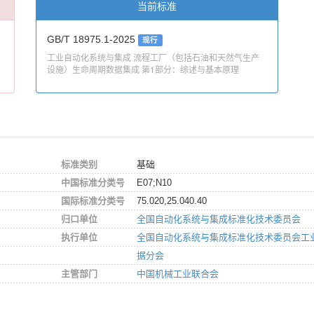
当前标准
GB/T 18975.1-2025
现行
工业自动化系统与集成 流程工厂（包括石油和天然气生产
设施）生命周期数据集成 第1部分：综述与基本原理
标准类别
基础
中国标准分类号
E07;N10
国际标准分类号
75.020,25.040.40
归口单位
全国自动化系统与集成标准化技术委员会
执行单位
全国自动化系统与集成标准化技术委员会工
据分会
主管部门
中国机械工业联合会