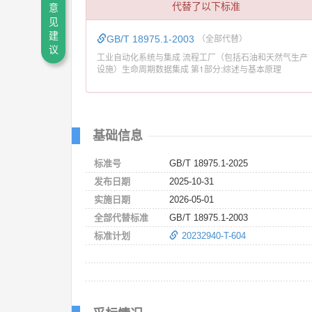
代替了以下标准
意
见
建
GB/T 18975.1-2003
（全部代替）
议
工业自动化系统与集成 流程工厂（包括石油和天然气生产
设施）生命周期数据集成 第1部分:综述与基本原理
基础信息
标准号
GB/T 18975.1-2025
发布日期
2025-10-31
实施日期
2026-05-01
全部代替标准
GB/T 18975.1-2003
标准计划
20232940-T-604