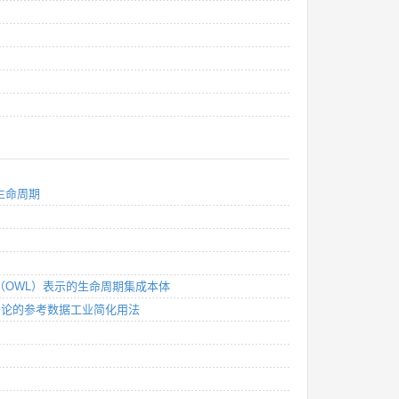
划生命周期
语言（OWL）表示的生命周期集成本体
S方法论的参考数据工业简化用法