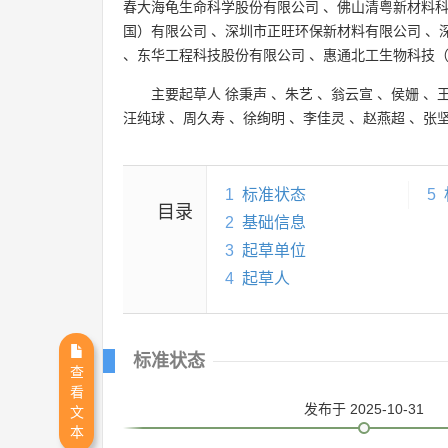
春大海龟生命科学股份有限公司
、
佛山清粤新材料
国）有限公司
、
深圳市正旺环保新材料有限公司
、
、
东华工程科技股份有限公司
、
惠通北工生物科技
主要起草人
徐秉声
、
朱艺
、
翁云宣
、
侯姗
、
汪纯球
、
周久寿
、
徐绚明
、
李佳灵
、
赵燕超
、
张
1
标准状态
5
目录
2
基础信息
3
起草单位
4
起草人
标准状态
查
看
发布
于 2025-10-31
文
本