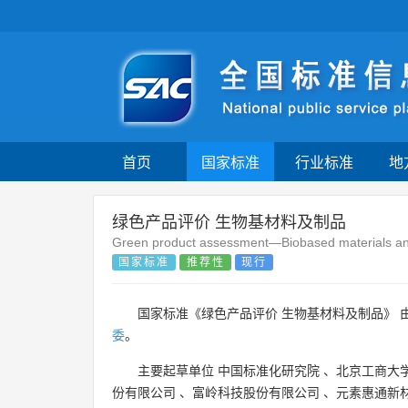
首页
国家标准
行业标准
地
绿色产品评价 生物基材料及制品
Green product assessment—Biobased materials an
国家标准
推荐性
现行
国家标准《绿色产品评价 生物基材料及制品》 
委
。
主要起草单位
中国标准化研究院
、
北京工商大
份有限公司
、
富岭科技股份有限公司
、
元素惠通新