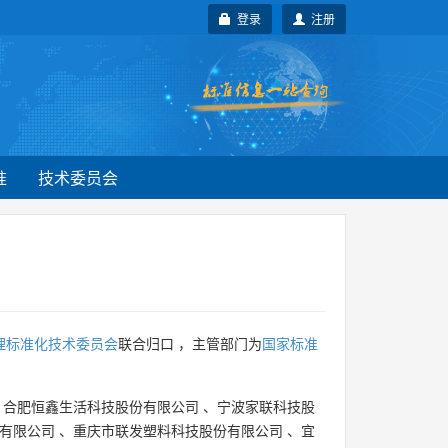
登录
注册
准
技术委员会
理标准化技术委员会
联合归口 ，主管部门为
国家标准
、
合肥恒鑫生活科技股份有限公司
、
宁波家联科技股
有限公司
、
重庆市联发塑料科技股份有限公司
、
宜