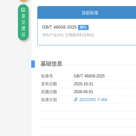
当前标准
意
见
GB/T 46658-2025
现行
建
议
绿色产品评价 生物基材料及制品
基础信息
标准号
GB/T 46658-2025
发布日期
2025-10-31
实施日期
2026-05-01
标准计划
20232091-T-469