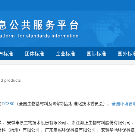
方标准
团体标准
企业标准
国际标准
国外标
d products
由
TC380
（全国生物基材料及降解制品标准化技术委员会）、
全国环境管
学
、
安徽丰原生物技术股份有限公司
、
浙江海正生物材料股份有限公司
材料（扬州）有限公司
、
广东崇熙环保科技有限公司
、
安徽华驰环保科技