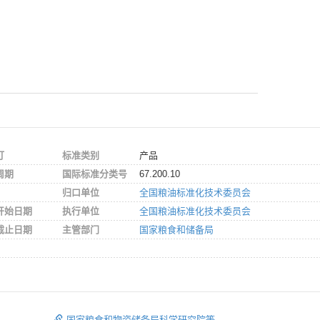
订
标准类别
产品
周期
国际标准分类号
67.200.10
归口单位
全国粮油标准化技术委员会
开始日期
执行单位
全国粮油标准化技术委员会
截止日期
主管部门
国家粮食和储备局
国家粮食和物资储备局科学研究院等