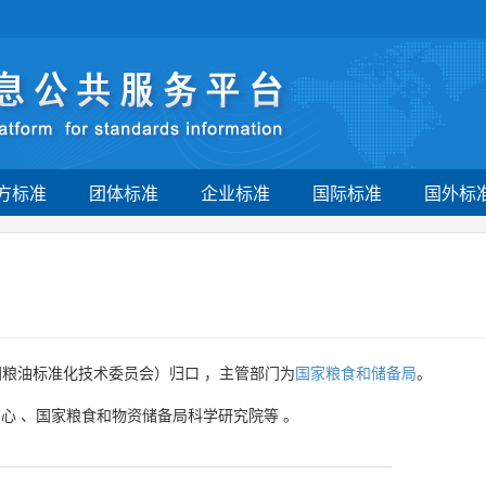
方标准
团体标准
企业标准
国际标准
国外标
国粮油标准化技术委员会）归口 ，主管部门为
国家粮食和储备局
。
中心
、
国家粮食和物资储备局科学研究院等
。