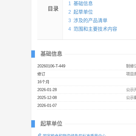
1
基础信息
目录
2
起草单位
3
涉及的产品清单
4
范围和主要技术内容
基础信息
20260106-T-449
制修
修订
项目
16个月
2026-01-28
公示
2025-12-08
公示
2026-01-07
起草单位
国家粮食和物资储备局标准质量中心