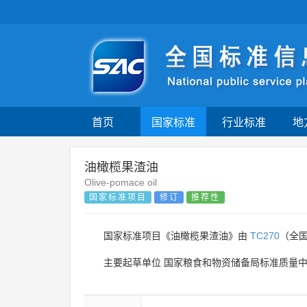
首页
国家标准
行业标准
地
油橄榄果渣油
Olive-pomace oil
国家标准项目
修订
推荐性
国家标准项目《油橄榄果渣油》由
TC270
（全
主要起草单位
国家粮食和物资储备局标准质量