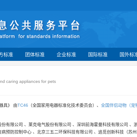
方标准
团体标准
企业标准
国际标准
国外标
and caring appliances for pets
器具》 由
TC46
（全国家用电器标准化技术委员会）、
全国伴侣动物（宠
股份有限公司
、
莱克电气股份有限公司
、
深圳前海霍曼科技有限公司
、
疫病预防控制中心
、
北京三五二环保科技有限公司
、
追觅创新科技（苏州