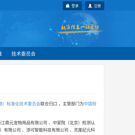
登录
注册
准
技术委员会
物）标准化技术委员会
联合归口 ，主管部门为
中国轻
浙江鼎元宠物用品有限公司
、
中家院（北京）检测认
）有限公司
、
添可智能科技有限公司
、
灵尾纪元科