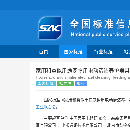
首页
国家标准
行业标准
地
家用和类似用途宠物用电动清洁养护器具
Household and similar electrical cleaning, feeding 
国家标准
推荐性
现行
国家标准《家用和类似用途宠物用电动清洁养护
工业联合会
。
主要起草单位
中国家用电器研究院
、
森森集团
证有限公司
、
小米通讯技术有限公司
、
北京市动物