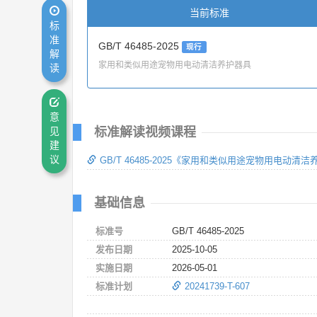
当前标准
标
准
GB/T 46485-2025
现行
解
家用和类似用途宠物用电动清洁养护器具
读
意
标准解读视频课程
见
建
议
GB/T 46485-2025《家用和类似用途宠物用电动
基础信息
标准号
GB/T 46485-2025
发布日期
2025-10-05
实施日期
2026-05-01
标准计划
20241739-T-607