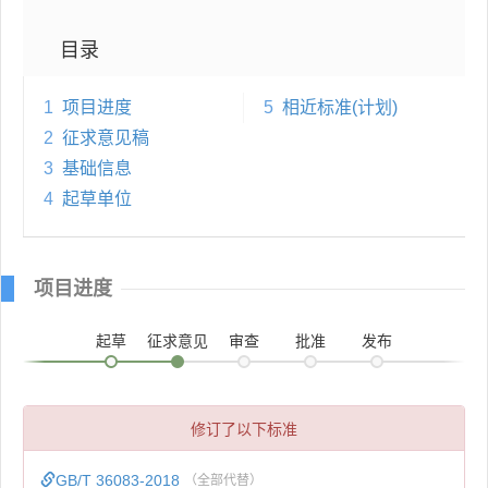
目录
1
项目进度
5
相近标准(计划)
2
征求意见稿
3
基础信息
4
起草单位
项目进度
起草
征求意见
审查
批准
发布
修订了以下标准
GB/T 36083-2018
（全部代替）