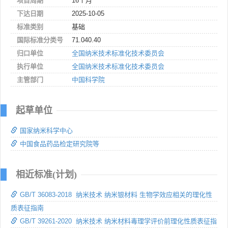
项目周期
16个月
下达日期
2025-10-05
标准类别
基础
国际标准分类号
71.040.40
归口单位
全国纳米技术标准化技术委员会
执行单位
全国纳米技术标准化技术委员会
主管部门
中国科学院
起草单位
国家纳米科学中心
中国食品药品检定研究院等
相近标准(计划)
GB/T 36083-2018 纳米技术 纳米银材料 生物学效应相关的理化性
质表征指南
GB/T 39261-2020 纳米技术 纳米材料毒理学评价前理化性质表征指