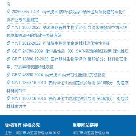
南
20260085-T-491 纳米技术 防晒化妆品中纳米金属氧化物的理化性
质表征与含量测定
YY/T 1863-2023 纳米医疗器械生物学评价 含纳米银敷料中纳米银
颗粒和银离子的释放与表征方法
YY/T 1812-2022 可降解生物医用金属材料理化特性表征
GB/T 24780-2009 化学品性质（Q）SAR模型的验证指南 理化性质
GB/T 16886.19-2022 医疗器械生物学评价 第19部分：材料物理化
学、形态学和表面特性表征
GB/Z 43890-2024 纳米技术 纳米银性能测试方法指南
NY/T 1860.16-2010 农药理化性质测定试验导则 第16部分：对包装
材料腐蚀性
NY/T 1860.16-2016 农药理化性质测定试验导则 第16部分：对包装
材料腐蚀性
版权所有 侵权必究
重要网站链接
主管：国家市场监督管理总局 国家
国家市场监督管理总局