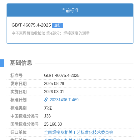
当前标准
GB/T 46075.4-2025
现行
电子束焊机验收检验 第4部分：焊接速度的测量
基础信息
标准号
GB/T 46075.4-2025
发布日期
2025-08-29
实施日期
2026-03-01
标准计划
20231436-T-469
标准类别
方法
中国标准分类号
J33
国际标准分类号
25.160.30
归口单位
全国焊接及相关工艺标准化技术委员会