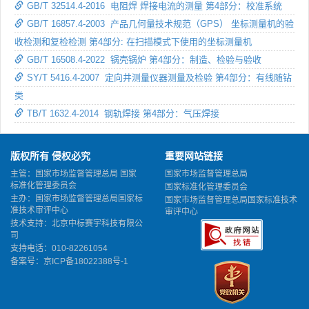
GB/T 32514.4-2016 电阻焊 焊接电流的测量 第4部分：校准系统
GB/T 16857.4-2003 产品几何量技术规范（GPS） 坐标测量机的验
收检测和复检检测 第4部分: 在扫描模式下使用的坐标测量机
GB/T 16508.4-2022 锅壳锅炉 第4部分：制造、检验与验收
SY/T 5416.4-2007 定向井测量仪器测量及检验 第4部分：有线随钻
类
TB/T 1632.4-2014 钢轨焊接 第4部分：气压焊接
版权所有 侵权必究
重要网站链接
主管：国家市场监督管理总局 国家
国家市场监督管理总局
标准化管理委员会
国家标准化管理委员会
主办：国家市场监督管理总局国家标
国家市场监督管理总局国家标准技术
准技术审评中心
审评中心
技术支持：北京中标赛宇科技有限公
司
支持电话：010-82261054
备案号：
京ICP备18022388号-1