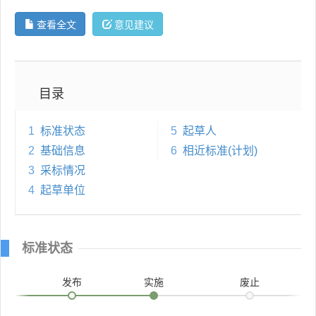
查看全文
意见建议
目录
1
标准状态
5
起草人
2
基础信息
6
相近标准(计划)
3
采标情况
4
起草单位
标准状态
发布
实施
废止