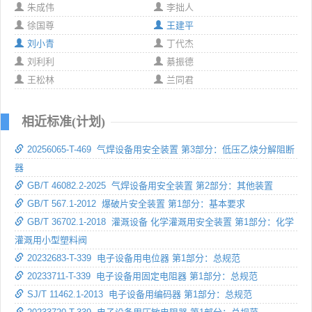
朱成伟
李拙人
徐国尊
王建平
刘小青
丁代杰
刘利利
綦振德
王松林
兰同君
相近标准(计划)
20256065-T-469 气焊设备用安全装置 第3部分：低压乙炔分解阻断
器
GB/T 46082.2-2025 气焊设备用安全装置 第2部分：其他装置
GB/T 567.1-2012 爆破片安全装置 第1部分：基本要求
GB/T 36702.1-2018 灌溉设备 化学灌溉用安全装置 第1部分：化学
灌溉用小型塑料阀
20232683-T-339 电子设备用电位器 第1部分：总规范
20233711-T-339 电子设备用固定电阻器 第1部分：总规范
SJ/T 11462.1-2013 电子设备用编码器 第1部分：总规范