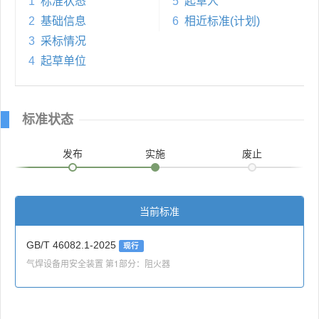
1
标准状态
5
起草人
2
基础信息
6
相近标准(计划)
3
采标情况
4
起草单位
标准状态
发布
实施
废止
当前标准
GB/T 46082.1-2025
现行
气焊设备用安全装置 第1部分：阻火器