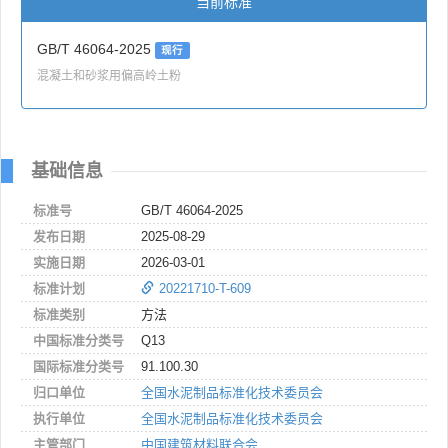
当前标准
GB/T 46064-2025
现行
混凝土和砂浆用偏高岭土粉
基础信息
标准号
GB/T 46064-2025
发布日期
2025-08-29
实施日期
2026-03-01
标准计划
20221710-T-609
标准类别
方法
中国标准分类号
Q13
国际标准分类号
91.100.30
归口单位
全国水泥制品标准化技术委员会
执行单位
全国水泥制品标准化技术委员会
主管部门
中国建筑材料联合会