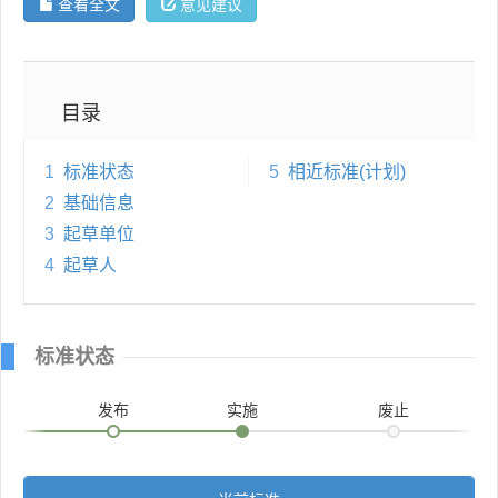
查看全文
意见建议
目录
1
标准状态
5
相近标准(计划)
2
基础信息
3
起草单位
4
起草人
标准状态
发布
实施
废止