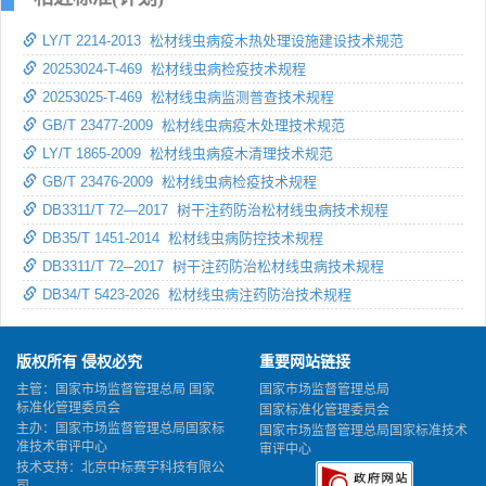
LY/T 2214-2013 松材线虫病疫木热处理设施建设技术规范
20253024-T-469 松材线虫病检疫技术规程
20253025-T-469 松材线虫病监测普查技术规程
GB/T 23477-2009 松材线虫病疫木处理技术规范
LY/T 1865-2009 松材线虫病疫木清理技术规范
GB/T 23476-2009 松材线虫病检疫技术规程
DB3311/T 72―2017 树干注药防治松材线虫病技术规程
DB35/T 1451-2014 松材线虫病防控技术规程
DB3311/T 72─2017 树干注药防治松材线虫病技术规程
DB34/T 5423-2026 松材线虫病注药防治技术规程
版权所有 侵权必究
重要网站链接
主管：国家市场监督管理总局 国家
国家市场监督管理总局
标准化管理委员会
国家标准化管理委员会
主办：国家市场监督管理总局国家标
国家市场监督管理总局国家标准技术
准技术审评中心
审评中心
技术支持：北京中标赛宇科技有限公
司