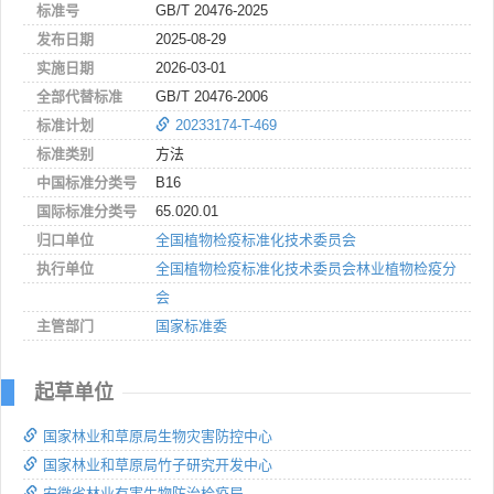
标准号
GB/T 20476-2025
发布日期
2025-08-29
实施日期
2026-03-01
全部代替标准
GB/T 20476-2006
标准计划
20233174-T-469
标准类别
方法
中国标准分类号
B16
国际标准分类号
65.020.01
归口单位
全国植物检疫标准化技术委员会
执行单位
全国植物检疫标准化技术委员会林业植物检疫分
会
主管部门
国家标准委
起草单位
国家林业和草原局生物灾害防控中心
国家林业和草原局竹子研究开发中心
安徽省林业有害生物防治检疫局