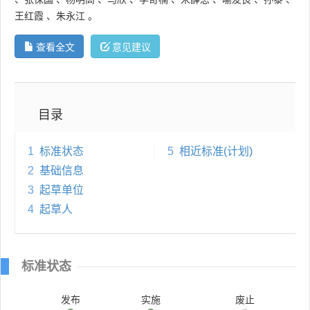
王红霞
、
朱永江
。
查看全文
意见建议
目录
1
标准状态
5
相近标准(计划)
2
基础信息
3
起草单位
4
起草人
标准状态
发布
实施
废止