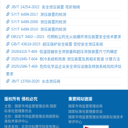
JB/T 14254-2022 安全泄压装置 弯折销阀
SY/T 6499-2017 泄压装置的检测
SY/T 6499-2000 泄压装置的检测
SY/T 6499-2010 泄压装置的检测
DB21/T 3402—2021 可燃粉尘的无火焰爆炸泄压装置安全技术要求
GB/T 43619-2023 超压保护安全装置 受控安全泄压系统
20264110-T-469 低温容器安全泄放量和超压泄放装置尺寸的确定
20251945-T-604 制冷系统和热泵 泄压装置及其相关管道 计算方法
20251586-T-469 危险化学品企业安全泄压设施及排放系统风险评估
要求
JB/T 13769-2020 水击泄压阀
版权所有 侵权必究
重要网站链接
主管：国家市场监督管理总局 国家
国家市场监督管理总局
标准化管理委员会
国家标准化管理委员会
主办：国家市场监督管理总局国家标
国家市场监督管理总局国家标准技术
准技术审评中心
审评中心
技术支持：北京中标赛宇科技有限公