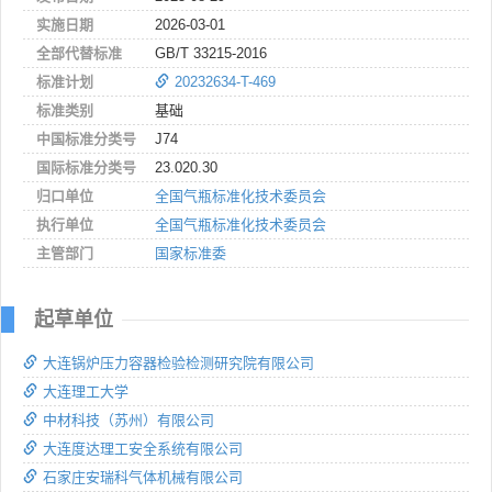
实施日期
2026-03-01
全部代替标准
GB/T 33215-2016
标准计划
20232634-T-469
标准类别
基础
中国标准分类号
J74
国际标准分类号
23.020.30
归口单位
全国气瓶标准化技术委员会
执行单位
全国气瓶标准化技术委员会
主管部门
国家标准委
起草单位
大连锅炉压力容器检验检测研究院有限公司
大连理工大学
中材科技（苏州）有限公司
大连度达理工安全系统有限公司
石家庄安瑞科气体机械有限公司