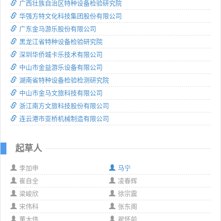
广西壮族自治区特种设备检验研究院
华强方特文化科技集团股份有限公司
广东金马游乐股份有限公司
黑龙江省特种设备检验研究院
深圳华侨城卡乐技术有限公司
中山市金益游乐设备有限公司
湖南省特种设备检验检测研究院
中山市金马文旅科技有限公司
浙江南方文旅科技股份有限公司
连云港市亚桥机械制造有限公司
起草人
李加申
马宁
崔自全
凌春辉
梁峻欣
徐宗震
宋伟科
张东阁
董大伟
翟怀前