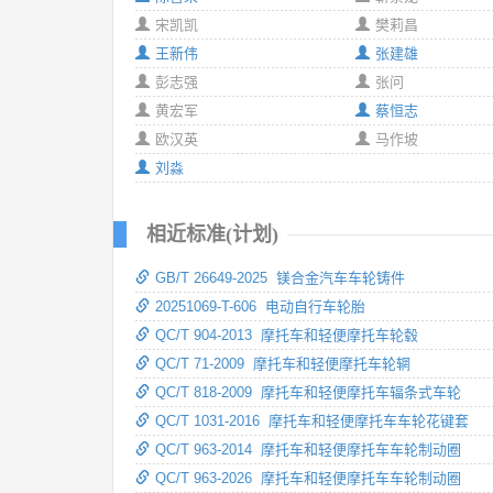
宋凯凯
樊莉昌
王新伟
张建雄
彭志强
张问
黄宏军
蔡恒志
欧汉英
马作坡
刘淼
相近标准(计划)
GB/T 26649-2025 镁合金汽车车轮铸件
20251069-T-606 电动自行车轮胎
QC/T 904-2013 摩托车和轻便摩托车轮毂
QC/T 71-2009 摩托车和轻便摩托车轮辋
QC/T 818-2009 摩托车和轻便摩托车辐条式车轮
QC/T 1031-2016 摩托车和轻便摩托车车轮花键套
QC/T 963-2014 摩托车和轻便摩托车车轮制动圈
QC/T 963-2026 摩托车和轻便摩托车车轮制动圈