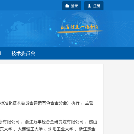
登录
注册
准
技术委员会
标准化技术委员会铸造有色合金分会）执行 ，主管
所有限公司
、
浙江万丰轻合金研究院有限公司
、
佛山
东大学
、
大连理工大学
、
沈阳工业大学
、
浙江遂金