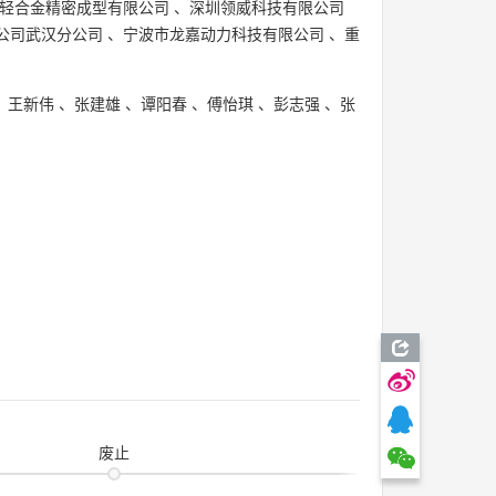
轻合金精密成型有限公司
、
深圳领威科技有限公司
公司武汉分公司
、
宁波市龙嘉动力科技有限公司
、
重
、
王新伟
、
张建雄
、
谭阳春
、
傅怡琪
、
彭志强
、
张
废止