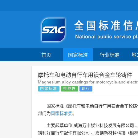
首页
国家标准
行业标准
地
摩托车和电动自行车用镁合金车轮铸件
Magnesium alloy castings for motorcycle and electr
国家标准
推荐性
现行
国家标准《摩托车和电动自行车用镁合金车轮铸
部门为
国家标准委
。
主要起草单位
威海万丰镁业科技发展有限公司
镁利好自行车配件有限公司
、
嘉镁新材料科技（榆