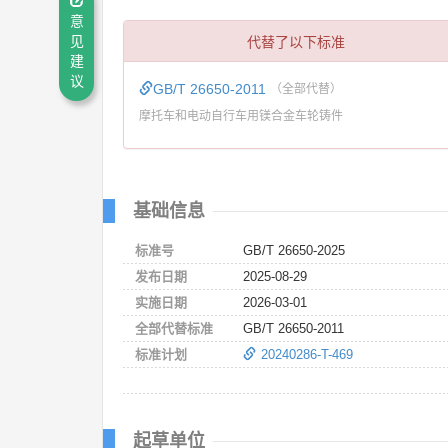
意
代替了以下标准
见
建
议
GB/T 26650-2011
（全部代替）
摩托车和电动自行车用镁合金车轮铸件
基础信息
标准号
GB/T 26650-2025
发布日期
2025-08-29
实施日期
2026-03-01
全部代替标准
GB/T 26650-2011
标准计划
20240286-T-469
起草单位