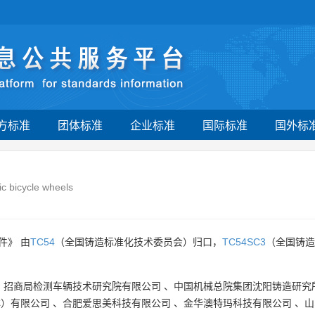
方标准
团体标准
企业标准
国际标准
国外标
ic bicycle wheels
件》 由
TC54
（全国铸造标准化技术委员会）归口，
TC54SC3
（全国铸造
、
招商局检测车辆技术研究院有限公司
、
中国机械总院集团沈阳铸造研究
林）有限公司
、
合肥爱思美科技有限公司
、
金华澳特玛科技有限公司
、
山