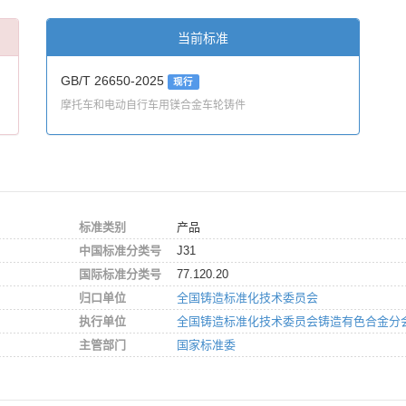
当前标准
GB/T 26650-2025
现行
摩托车和电动自行车用镁合金车轮铸件
标准类别
产品
中国标准分类号
J31
国际标准分类号
77.120.20
归口单位
全国铸造标准化技术委员会
执行单位
全国铸造标准化技术委员会铸造有色合金分
主管部门
国家标准委