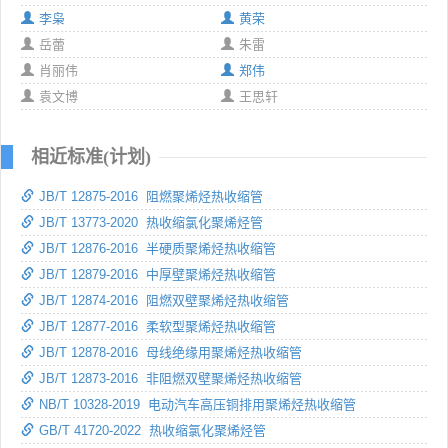
李枭
黄荣
岳蕾
朱雷
肖丽伟
郑伟
袁文博
王思轩
相近标准(计划)
JB/T 12875-2016 阻燃聚烯烃热收缩管
JB/T 13773-2020 热收缩氯化聚烯烃管
JB/T 12876-2016 半硬质聚烯烃热收缩管
JB/T 12879-2016 中厚壁聚烯烃热收缩管
JB/T 12874-2016 阻燃双壁聚烯烃热收缩管
JB/T 12877-2016 柔软型聚烯烃热收缩管
JB/T 12878-2016 母线绝缘用聚烯烃热收缩管
JB/T 12873-2016 非阻燃双壁聚烯烃热收缩管
NB/T 10328-2019 电动汽车高压铜排用聚烯烃热收缩管
GB/T 41720-2022 热收缩氯化聚烯烃管