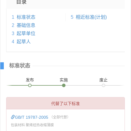
目录
1
标准状态
5
相近标准(计划)
2
基础信息
3
起草单位
4
起草人
标准状态
发布
实施
废止
代替了以下标准
GB/T 19787-2005
（全部代替）
包装材料 聚烯烃热收缩薄膜