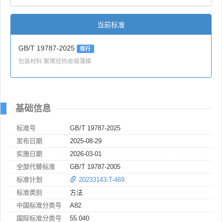
当前标准
GB/T 19787-2025
现行
包装材料 聚烯烃热收缩薄膜
基础信息
标准号
GB/T 19787-2025
发布日期
2025-08-29
实施日期
2026-03-01
全部代替标准
GB/T 19787-2005
标准计划
20233143-T-469
标准类别
方法
中国标准分类号
A82
国际标准分类号
55.040