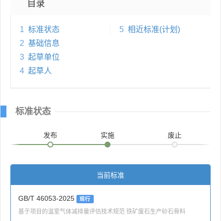
目录
1
标准状态
5
相近标准(计划)
2
基础信息
3
起草单位
4
起草人
标准状态
发布
实施
废止
当前标准
GB/T 46053-2025
现行
基于项目的温室气体减排量评估技术规范 铁矿废石生产砂石骨料