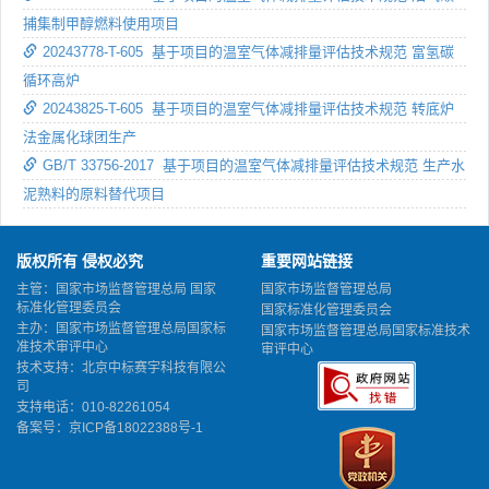
捕集制甲醇燃料使用项目
20243778-T-605 基于项目的温室气体减排量评估技术规范 富氢碳
循环高炉
20243825-T-605 基于项目的温室气体减排量评估技术规范 转底炉
法金属化球团生产
GB/T 33756-2017 基于项目的温室气体减排量评估技术规范 生产水
泥熟料的原料替代项目
版权所有 侵权必究
重要网站链接
主管：国家市场监督管理总局 国家
国家市场监督管理总局
标准化管理委员会
国家标准化管理委员会
主办：国家市场监督管理总局国家标
国家市场监督管理总局国家标准技术
准技术审评中心
审评中心
技术支持：北京中标赛宇科技有限公
司
支持电话：010-82261054
备案号：
京ICP备18022388号-1