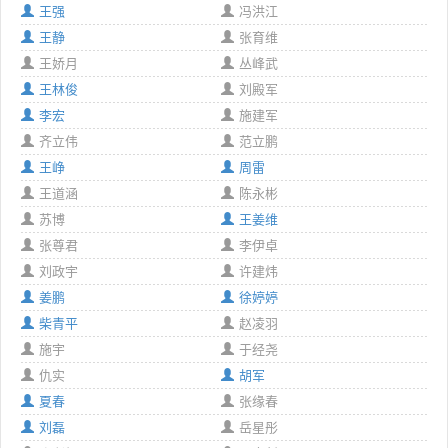
王强
冯洪江
王静
张育维
王娇月
丛峰武
王林俊
刘殿军
李宏
施建军
齐立伟
范立鹏
王峥
周雷
王道涵
陈永彬
苏博
王姜维
张尊君
李伊卓
刘政宇
许建炜
姜鹏
徐婷婷
柴青平
赵凌羽
施宇
于经尧
仇实
胡军
夏春
张缘春
刘磊
岳星彤