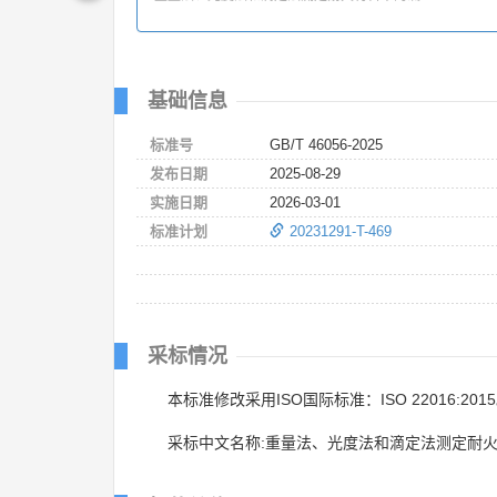
基础信息
标准号
GB/T 46056-2025
发布日期
2025-08-29
实施日期
2026-03-01
标准计划
20231291-T-469
采标情况
本标准修改采用ISO国际标准：ISO 22016:201
采标中文名称:重量法、光度法和滴定法测定耐