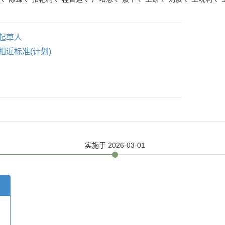
起草人
相近标准(计划)
实施
于 2026-03-01