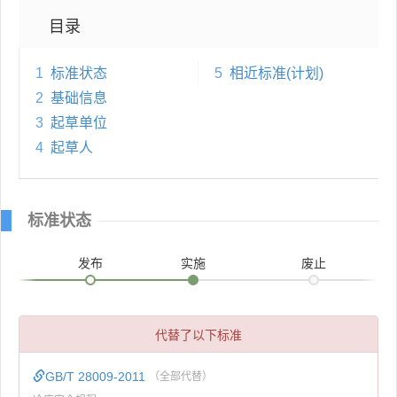
目录
1
标准状态
5
相近标准(计划)
2
基础信息
3
起草单位
4
起草人
标准状态
发布
实施
废止
代替了以下标准
GB/T 28009-2011
（全部代替）