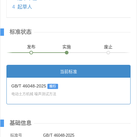
4
起草人
标准状态
发布
实施
废止
当前标准
GB/T 46048-2025
现行
电动土方机械 噪声测试方法
基础信息
标准号
GB/T 46048-2025