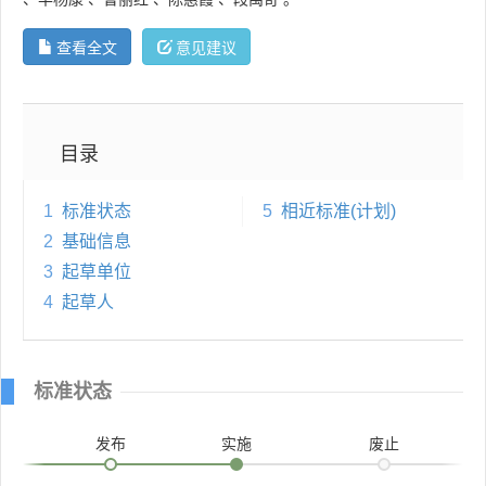
查看全文
意见建议
目录
1
标准状态
5
相近标准(计划)
2
基础信息
3
起草单位
4
起草人
标准状态
发布
实施
废止