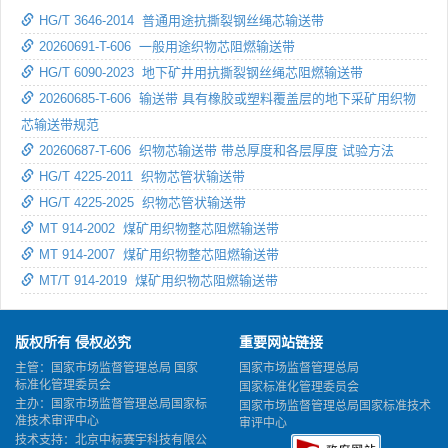
HG/T 3646-2014 普通用途抗撕裂钢丝绳芯输送带
20260691-T-606 一般用途织物芯阻燃输送带
HG/T 6090-2023 地下矿井用抗撕裂钢丝绳芯阻燃输送带
20260685-T-606 输送带 具有橡胶或塑料覆盖层的地下采矿用织物
芯输送带规范
20260687-T-606 织物芯输送带 带总厚度和各层厚度 试验方法
HG/T 4225-2011 织物芯管状输送带
HG/T 4225-2025 织物芯管状输送带
MT 914-2002 煤矿用织物整芯阻燃输送带
MT 914-2007 煤矿用织物整芯阻燃输送带
MT/T 914-2019 煤矿用织物芯阻燃输送带
版权所有 侵权必究
重要网站链接
主管：国家市场监督管理总局 国家
国家市场监督管理总局
标准化管理委员会
国家标准化管理委员会
主办：国家市场监督管理总局国家标
国家市场监督管理总局国家标准技术
准技术审评中心
审评中心
技术支持：北京中标赛宇科技有限公