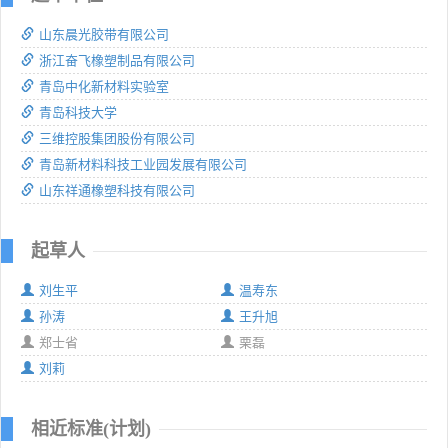
山东晨光胶带有限公司
浙江奋飞橡塑制品有限公司
青岛中化新材料实验室
青岛科技大学
三维控股集团股份有限公司
青岛新材料科技工业园发展有限公司
山东祥通橡塑科技有限公司
起草人
刘生平
温寿东
孙涛
王升旭
郑士省
栗磊
刘莉
相近标准(计划)