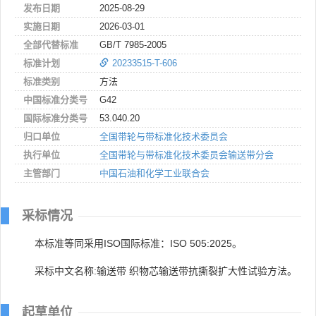
发布日期
2025-08-29
实施日期
2026-03-01
全部代替标准
GB/T 7985-2005
标准计划
20233515-T-606
标准类别
方法
中国标准分类号
G42
国际标准分类号
53.040.20
归口单位
全国带轮与带标准化技术委员会
执行单位
全国带轮与带标准化技术委员会输送带分会
主管部门
中国石油和化学工业联合会
采标情况
本标准等同采用ISO国际标准：ISO 505:2025。
采标中文名称:输送带 织物芯输送带抗撕裂扩大性试验方法。
起草单位