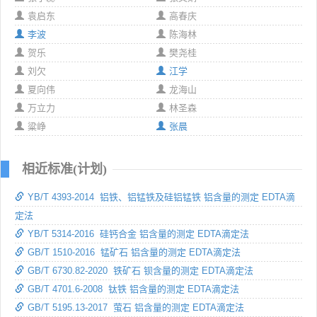
袁启东
高春庆
李波
陈海林
贺乐
樊尧桂
刘欠
江学
夏向伟
龙海山
万立力
林圣森
粱峥
张晨
相近标准(计划)
YB/T 4393-2014 铝铁、铝锰铁及硅铝锰铁 铝含量的测定 EDTA滴
定法
YB/T 5314-2016 硅钙合金 铝含量的测定 EDTA滴定法
GB/T 1510-2016 锰矿石 铝含量的测定 EDTA滴定法
GB/T 6730.82-2020 铁矿石 钡含量的测定 EDTA滴定法
GB/T 4701.6-2008 钛铁 铝含量的测定 EDTA滴定法
GB/T 5195.13-2017 萤石 铝含量的测定 EDTA滴定法