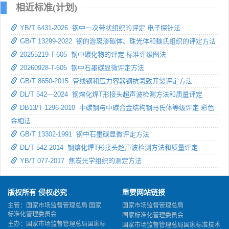
相近标准(计划)
YB/T 6431-2026 钢中一次带状组织的评定 电子探针法
GB/T 13299-2022 钢的游离渗碳体、珠光体和魏氏组织的评定方法
20255219-T-605 钢中碳化物的评定 标准评级图法
20260928-T-605 钢中石墨碳显微评定方法
GB/T 8650-2015 管线钢和压力容器钢抗氢致开裂评定方法
DL/T 542—2024 钢熔化焊T形接头超声波检测方法和质量评定
DB13/T 1296-2010 中碳钢与中碳合金结构钢马氏体等级评定 彩色
金相法
GB/T 13302-1991 钢中石墨碳显微评定方法
DL/T 542-2014 钢熔化焊T形接头超声波检测方法和质量评定
YB/T 077-2017 焦炭光学组织的测定方法
版权所有 侵权必究
重要网站链接
主管：国家市场监督管理总局 国家
国家市场监督管理总局
标准化管理委员会
国家标准化管理委员会
主办：国家市场监督管理总局国家标
国家市场监督管理总局国家标准技术