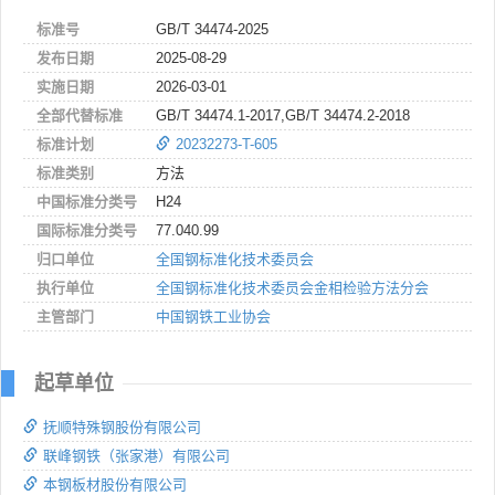
标准号
GB/T 34474-2025
发布日期
2025-08-29
实施日期
2026-03-01
全部代替标准
GB/T 34474.1-2017,GB/T 34474.2-2018
标准计划
20232273-T-605
标准类别
方法
中国标准分类号
H24
国际标准分类号
77.040.99
归口单位
全国钢标准化技术委员会
执行单位
全国钢标准化技术委员会金相检验方法分会
主管部门
中国钢铁工业协会
起草单位
抚顺特殊钢股份有限公司
联峰钢铁（张家港）有限公司
本钢板材股份有限公司