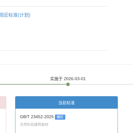
相近标准(计划)
实施
于 2026-03-01
当前标准
GB/T 23452-2025
现行
天然砂岩建筑板材