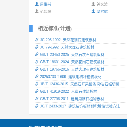
周俊兴
钟文波
范智超
梁宏斌
相近标准(计划)
JC 205-1992 天然花钢石建筑板材
JC 79-1992 天然大理石建筑板材
GB/T 23453-2025 天然石灰石建筑板材
GB/T 18601-2024 天然花岗石建筑板材
GB/T 19766-2016 天然大理石建筑板材
20253733-T-609 建筑用秸秆植物板材
JB/T 12436-2015 天然石开采设备 砂岩石锯切机
GB/T 41919-2022 人造石建筑板材
GB/T 27796-2011 建筑用秸秆植物板材
JC/T 2433-2017 建筑装饰板材耐积垢性试验方法