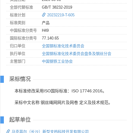
全部代替标准
GB/T 38232-2019
标准计划
20232219-T-605
标准类别
产品
中国标准分类号
H49
国际标准分类号
77.140.65
归口单位
全国钢标准化技术委员会
执行单位
全国钢标准化技术委员会盘条及钢丝分会
主管部门
中国钢铁工业协会
采标情况
本标准修改采用ISO国际标准：ISO 17746:2016。
采标中文名称:钢丝绳网网片及网卷 定义及技术规范。
起草单位
马克菲尔（长沙）新型支档科技开发有限公司