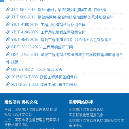
JT/T 987-2015 钢丝绳网片-聚合物砂浆加固工法用钢丝绳
JT/T 986-2015 钢丝绳网片-聚合物砂浆加固用砂浆外加聚合料
YB/T 4190-2018 工程用机编钢丝网及组合体
YB/T 4190-2009 工程用机编钢丝网及组合体
YB/T 4541-2016 建筑工程用锌-5%铝-混合稀土合金镀层钢丝
GB/T 38235-2025 工程用钢丝环形网
HG/T 2490-2011 疏浚工程用钢丝或织物增强的橡胶软管和软管组合
件 规范
DB37/T 4112—2020 绳网术语
20171824-T-333 建设工程用再生细骨料
20171823-T-333 建设工程用再生粗骨料
版权所有 侵权必究
重要网站链接
主管：国家市场监督管理总局 国家
国家市场监督管理总局
标准化管理委员会
国家标准化管理委员会
主办：国家市场监督管理总局国家标
国家市场监督管理总局国家标准技术
准技术审评中心
审评中心