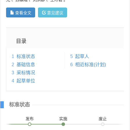
查看全文
意见建议
目录
1
标准状态
5
起草人
2
基础信息
6
相近标准(计划)
3
采标情况
4
起草单位
标准状态
发布
实施
废止