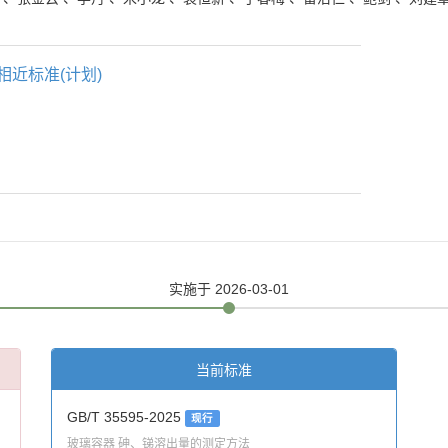
相近标准(计划)
实施
于 2026-03-01
当前标准
GB/T 35595-2025
现行
玻璃容器 砷、锑溶出量的测定方法