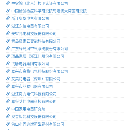
中家院（北京）检测认证有限公司
中国检验检疫科学研究院粤港澳大湾区研究院
浙江奥华电气有限公司
浙江东信电器有限公司
美智光电科技股份有限公司
青岛极家云智能科技有限公司
广东绿岛风空气系统股份有限公司
琦品家居（浙江）股份有限公司
飞雕电器集团有限公司
嘉兴市资格电气科技股份有限公司
艾美特电器（深圳）有限公司
嘉兴市菲勒电器有限公司
浙江奇力电气科技有限公司
嘉兴艾佳电器科技有限公司
中国家用电器研究院
奥普智能科技股份有限公司
佛山市巴迪斯新型建材有限公司