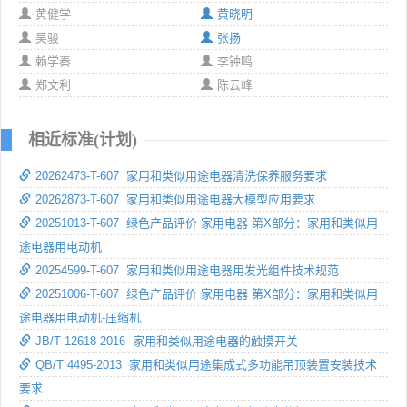
黄健学
黄晓明
吴骏
张扬
赖学秦
李钟鸣
郑文利
陈云峰
相近标准(计划)
20262473-T-607 家用和类似用途电器清洗保养服务要求
20262873-T-607 家用和类似用途电器大模型应用要求
20251013-T-607 绿色产品评价 家用电器 第X部分：家用和类似用
途电器用电动机
20254599-T-607 家用和类似用途电器用发光组件技术规范
20251006-T-607 绿色产品评价 家用电器 第X部分：家用和类似用
途电器用电动机-压缩机
JB/T 12618-2016 家用和类似用途电器的触摸开关
QB/T 4495-2013 家用和类似用途集成式多功能吊顶装置安装技术
要求