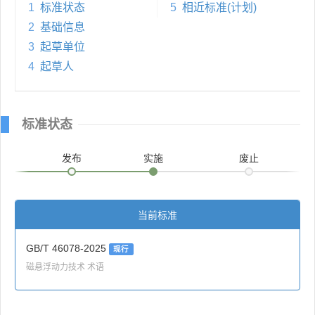
1
标准状态
5
相近标准(计划)
2
基础信息
3
起草单位
4
起草人
标准状态
发布
实施
废止
当前标准
GB/T 46078-2025
现行
磁悬浮动力技术 术语