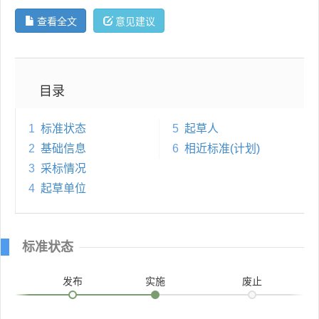
查看全文
意见建议
目录
1
标准状态
5
起草人
2
基础信息
6
相近标准(计划)
3
采标情况
4
起草单位
标准状态
发布
实施
废止