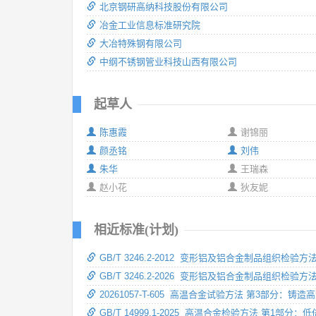
北京钢研高纳科技股份有限公司
冶金工业信息标准研究院
大冶特殊钢有限公司
中纲不锈钢管业科技山西有限公司
起草人
陈惠霞
谢锦丽
颜丞铭
刘伟
朱华
王瑞森
赵小花
狄友妮
相近标准(计划)
GB/T 3246.2-2012 变形铝及铝合金制品组织检
GB/T 3246.2-2026 变形铝及铝合金制品组织检
20261057-T-605 高温合金试验方法 第3部分：铸
GB/T 14999.1-2025 高温合金检验方法 第1部分：