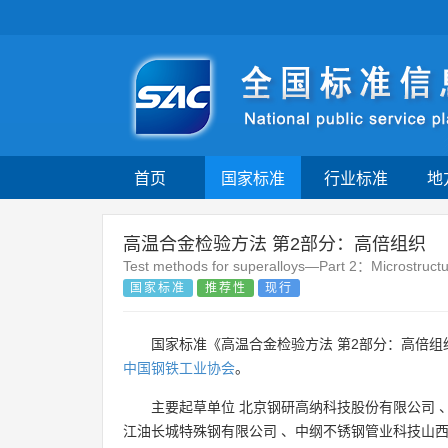
首页
国家标准
行业标准
地
高温合金检验方法 第2部分：高倍组织
Test methods for superalloys—Part 2：Microstruct
国家标准
推荐性
现行
国家标准《高温合金检验方法 第2部分：高倍组
中国钢铁工业协会
。
主要起草单位
北京钢研高纳科技股份有限公司
江油长城特殊钢有限公司
、
中纲不锈钢管业科技山