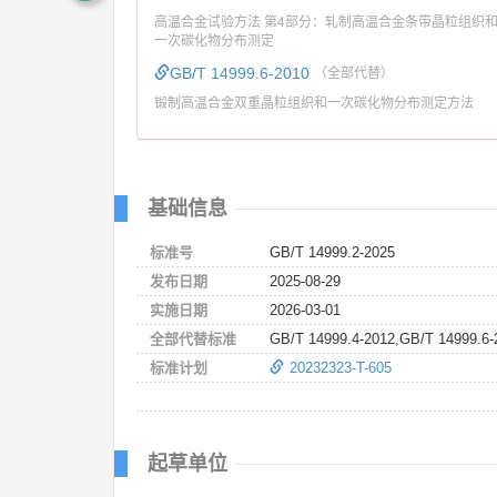
高温合金试验方法 第4部分：轧制高温合金条带晶粒组织
一次碳化物分布测定
GB/T 14999.6-2010
（全部代替）
锻制高温合金双重晶粒组织和一次碳化物分布测定方法
基础信息
标准号
GB/T 14999.2-2025
发布日期
2025-08-29
实施日期
2026-03-01
全部代替标准
GB/T 14999.4-2012,GB/T 14999.6-
标准计划
20232323-T-605
起草单位