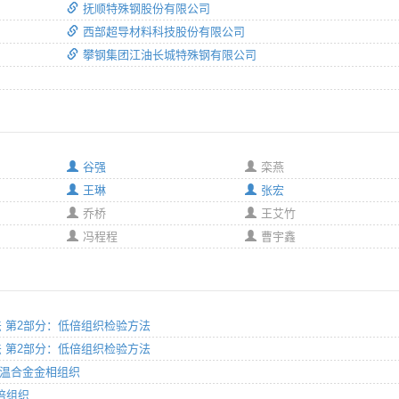
抚顺特殊钢股份有限公司
西部超导材料科技股份有限公司
攀钢集团江油长城特殊钢有限公司
谷强
栾燕
王琳
张宏
乔桥
王艾竹
冯程程
曹宇鑫
验方法 第2部分：低倍组织检验方法
验方法 第2部分：低倍组织检验方法
造高温合金金相组织
低倍组织