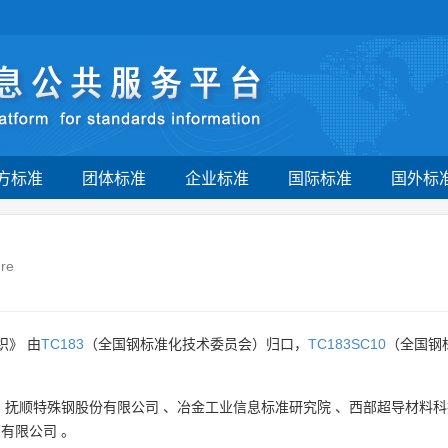
方标准
团体标准
企业标准
国际标准
国外标
ure
织》 由
TC183
（全国钢标准化技术委员会）归口，
TC183SC10
（全国钢
、
抚顺特殊钢股份有限公司
、
冶金工业信息标准研究院
、
西部超导材料科
西有限公司
。