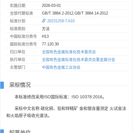
实施日期
2026-03-01
全部代替标准
GB/T 3884.2-2012,GB/T 3884.14-2012
标准计划
20231259-T-610
标准类别
方法
中国标准分类号
H13
国际标准分类号
77.120.30
归口单位
全国有色金属标准化技术委员会
执行单位
全国有色金属标准化技术委员会重金属分会
主管部门
中国有色金属工业协会
采标情况
本标准修改采用ISO国际标准：ISO 10378:2016。
采标中文名称:硫化铜、铅和锌精矿 金和银含量测定 火试金法
和火焰原子吸收光谱法。
起草单位