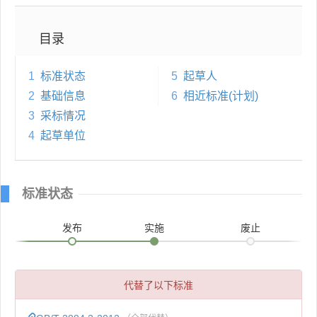
目录
1
标准状态
5
起草人
2
基础信息
6
相近标准(计划)
3
采标情况
4
起草单位
标准状态
发布
实施
废止
代替了以下标准